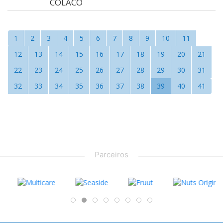
COLACO
1
2
3
4
5
6
7
8
9
10
11
12
13
14
15
16
17
18
19
20
21
22
23
24
25
26
27
28
29
30
31
32
33
34
35
36
37
38
39
40
41
Parceiros