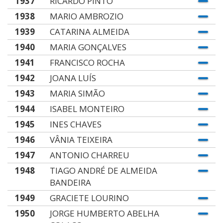
1937
RICARDO PINTO
1938
MARIO AMBROZIO
1939
CATARINA ALMEIDA
1940
MARIA GONÇALVES
1941
FRANCISCO ROCHA
1942
JOANA LUÍS
1943
MARIA SIMÃO
1944
ISABEL MONTEIRO
1945
INES CHAVES
1946
VÂNIA TEIXEIRA
1947
ANTONIO CHARREU
1948
TIAGO ANDRÉ DE ALMEIDA
BANDEIRA
1949
GRACIETE LOURINO
1950
JORGE HUMBERTO ABELHA