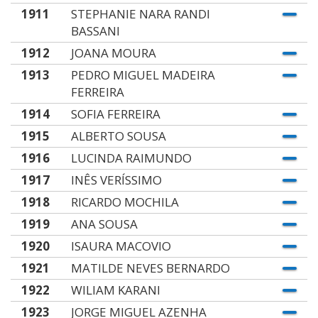
1911
STEPHANIE NARA RANDI
BASSANI
1912
JOANA MOURA
1913
PEDRO MIGUEL MADEIRA
FERREIRA
1914
SOFIA FERREIRA
1915
ALBERTO SOUSA
1916
LUCINDA RAIMUNDO
1917
INÊS VERÍSSIMO
1918
RICARDO MOCHILA
1919
ANA SOUSA
1920
ISAURA MACOVIO
1921
MATILDE NEVES BERNARDO
1922
WILIAM KARANI
1923
JORGE MIGUEL AZENHA