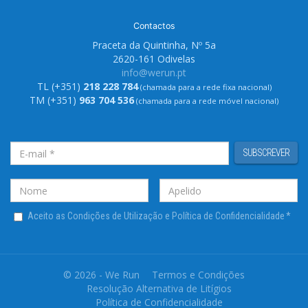
Contactos
Praceta da Quintinha, Nº 5a
2620-161 Odivelas
info@werun.pt
TL (+351)
218 228 784
(chamada para a rede fixa nacional)
TM (+351)
963 704 536
(chamada para a rede móvel nacional)
SUBSCREVER
Aceito as Condições de Utilização e Política de Confidencialidade
*
© 2026 - We Run
Termos e Condições
Resolução Alternativa de Litígios
Política de Confidencialidade