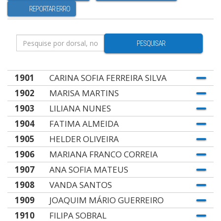
REPORTAR ERRO
PESQUISAR
1901
CARINA SOFIA FERREIRA SILVA
1902
MARISA MARTINS
1903
LILIANA NUNES
1904
FATIMA ALMEIDA
1905
HELDER OLIVEIRA
1906
MARIANA FRANCO CORREIA
1907
ANA SOFIA MATEUS
1908
VANDA SANTOS
1909
JOAQUIM MÁRIO GUERREIRO
1910
FILIPA SOBRAL