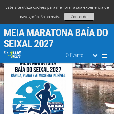
Este site utiliza cookies para melhorar a sua experiência de
navegação.
Saiba mais...
Concordo
MEIA MARATONA BAÍA DO
SEIXAL 2027
BY
O Evento
Toggl
navig