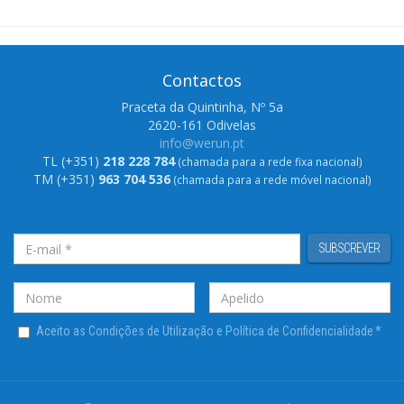
Contactos
Praceta da Quintinha, Nº 5a
2620-161 Odivelas
info@werun.pt
TL (+351)
218 228 784
(chamada para a rede fixa nacional)
TM (+351)
963 704 536
(chamada para a rede móvel nacional)
SUBSCREVER
Aceito as Condições de Utilização e Política de Confidencialidade
*