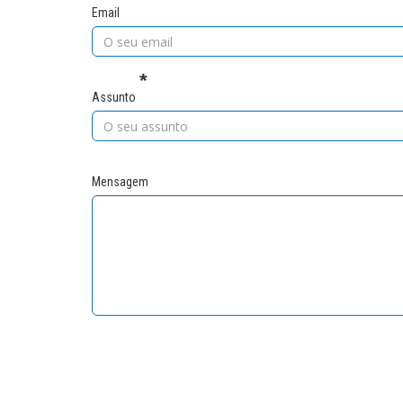
Email
Assunto
Mensagem
My Email