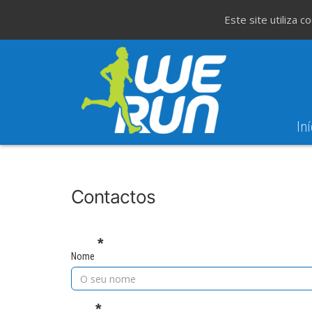
Este site utiliza 
Iní
Contactos
Nome