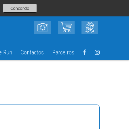
Concordo
e Run
Contactos
Parceiros