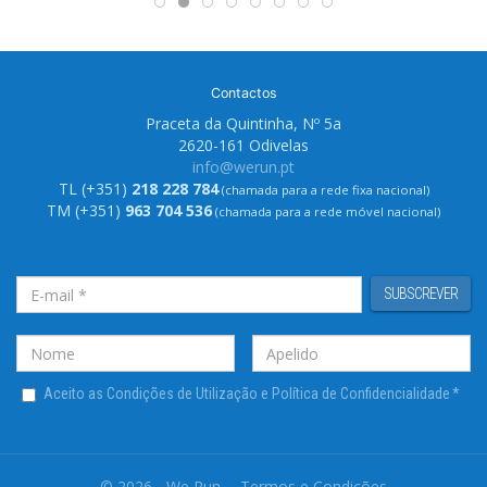
Contactos
Praceta da Quintinha, Nº 5a
2620-161 Odivelas
info@werun.pt
TL (+351)
218 228 784
(chamada para a rede fixa nacional)
TM (+351)
963 704 536
(chamada para a rede móvel nacional)
SUBSCREVER
Aceito as Condições de Utilização e Política de Confidencialidade
*
© 2026 - We Run
Termos e Condições