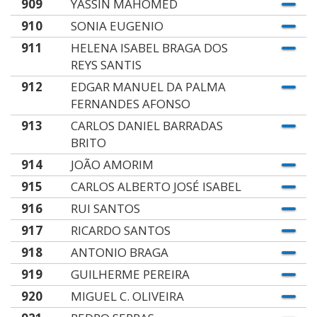
909
YASSIN MAHOMED
910
SONIA EUGENIO
911
HELENA ISABEL BRAGA DOS
REYS SANTIS
912
EDGAR MANUEL DA PALMA
FERNANDES AFONSO
913
CARLOS DANIEL BARRADAS
BRITO
914
JOÃO AMORIM
915
CARLOS ALBERTO JOSÉ ISABEL
916
RUI SANTOS
917
RICARDO SANTOS
918
ANTONIO BRAGA
919
GUILHERME PEREIRA
920
MIGUEL C. OLIVEIRA