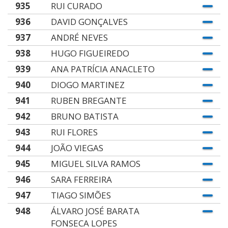
935
RUI CURADO
936
DAVID GONÇALVES
937
ANDRÉ NEVES
938
HUGO FIGUEIREDO
939
ANA PATRÍCIA ANACLETO
940
DIOGO MARTINEZ
941
RUBEN BREGANTE
942
BRUNO BATISTA
943
RUI FLORES
944
JOÃO VIEGAS
945
MIGUEL SILVA RAMOS
946
SARA FERREIRA
947
TIAGO SIMÕES
948
ÁLVARO JOSÉ BARATA
FONSECA LOPES