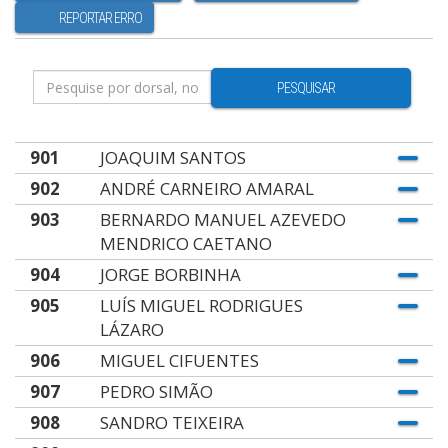
REPORTAR ERRO
PESQUISAR
901
JOAQUIM SANTOS
902
ANDRÉ CARNEIRO AMARAL
903
BERNARDO MANUEL AZEVEDO
MENDRICO CAETANO
904
JORGE BORBINHA
905
LUÍS MIGUEL RODRIGUES
LÁZARO
906
MIGUEL CIFUENTES
907
PEDRO SIMÃO
908
SANDRO TEIXEIRA