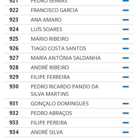
921
PEDRO SERRAS
922
FRANCISCO GARCIA
923
ANA AMARO
924
LUÍS SOARES
925
MÁRIO RIBEIRO
926
TIAGO COSTA SANTOS
927
MARIA ANTÓNIA SALDANHA
928
ANDRÉ RIBEIRO
929
FILIPE FERREIRA
930
PEDRO RICARDO PANDO DA
SILVA MARTINS
931
GONÇALO DOMINGUES
932
PEDRO ABRAÇOS
933
FILIPE PEREIRA
934
ANDRÉ SILVA