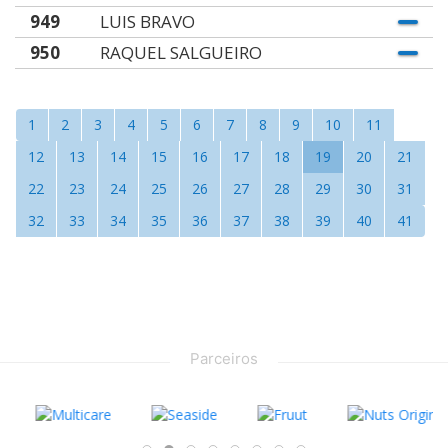
949
LUIS BRAVO
950
RAQUEL SALGUEIRO
1
2
3
4
5
6
7
8
9
10
11
12
13
14
15
16
17
18
19
20
21
22
23
24
25
26
27
28
29
30
31
32
33
34
35
36
37
38
39
40
41
Parceiros