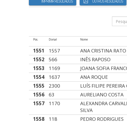
IMPRIMIR RESULTADOS
OUTROS RESULTADOS
Pos.
Dorsal
Nome
1551
1557
ANA CRISTINA RATO
1552
566
INÊS RAPOSO
1553
1169
JOANA SOFIA FRANC
1554
1637
ANA ROQUE
1555
2300
LUÍS FILIPE PEREIRA
1556
63
AURELIANO COSTA
1557
1170
ALEXANDRA CARVAL
SILVA
1558
118
PEDRO RODRIGUES