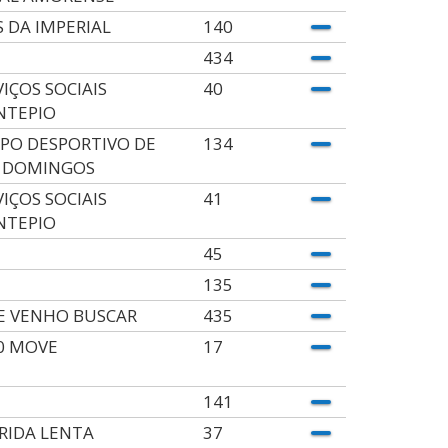
S DA IMPERIAL
140
434
VIÇOS SOCIAIS
40
TEPIO
PO DESPORTIVO DE
134
 DOMINGOS
VIÇOS SOCIAIS
41
TEPIO
45
135
TE VENHO BUSCAR
435
0 MOVE
17
141
RIDA LENTA
37