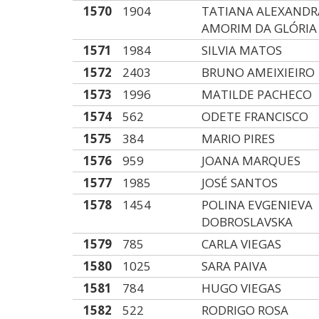
1570
1904
TATIANA ALEXANDR
AMORIM DA GLÓRIA
1571
1984
SILVIA MATOS
1572
2403
BRUNO AMEIXIEIRO
1573
1996
MATILDE PACHECO
1574
562
ODETE FRANCISCO
1575
384
MARIO PIRES
1576
959
JOANA MARQUES
1577
1985
JOSÉ SANTOS
1578
1454
POLINA EVGENIEVA
DOBROSLAVSKA
1579
785
CARLA VIEGAS
1580
1025
SARA PAIVA
1581
784
HUGO VIEGAS
1582
522
RODRIGO ROSA