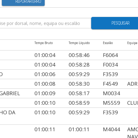
REPORTAR ERRO
PESQUISAR
Tempo Bruto
Tempo Líquido
Escalão
Equipa
01:00:04
00:58:46
F6064
01:00:04
00:58:28
F0034
O
01:00:06
00:59:29
F3539
01:00:08
00:58:30
F4549
ADR
 GABRIEL
01:00:09
00:58:17
M0034
01:00:10
00:58:59
M5559
CLU
HO DA
01:00:10
00:59:29
F3539
01:00:11
01:00:11
M4044
AMO
NAV