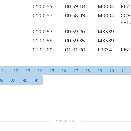
01:00:55
00:59:18
M0034
PÉZ
01:00:57
00:58:49
M0034
COR
SET
01:00:57
00:59:26
M3539
01:00:59
00:59:35
M3539
01:01:00
01:01:00
F0034
PÉZ
11
12
13
14
15
16
17
18
19
20
21
38
39
40
41
Parceiros