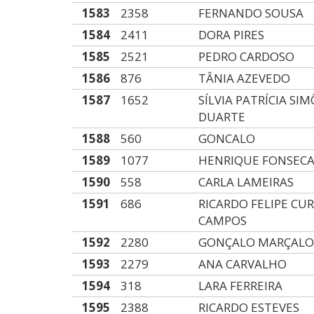
1583
2358
FERNANDO SOUSA
1584
2411
DORA PIRES
1585
2521
PEDRO CARDOSO
1586
876
TÂNIA AZEVEDO
1587
1652
SÍLVIA PATRÍCIA SI
DUARTE
1588
560
GONCALO
1589
1077
HENRIQUE FONSEC
1590
558
CARLA LAMEIRAS
1591
686
RICARDO FELIPE CU
CAMPOS
1592
2280
GONÇALO MARÇAL
1593
2279
ANA CARVALHO
1594
318
LARA FERREIRA
1595
2388
RICARDO ESTEVES