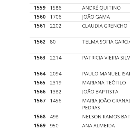
1559
1586
ANDRÉ QUITINO
1560
1706
JOÃO GAMA
1561
2202
CLAUDIA GRENCHO
1562
80
TELMA SOFIA GARCI
1563
2214
PATRICIA VIEIRA SIL
1564
2094
PAULO MANUEL ISA
1565
2319
MARIANA TEÓFILO
1566
1382
JOÃO BAPTISTA
1567
1456
MARIA JOÃO GRANA
PEDRAS
1568
498
NELSON RAMOS BAT
1569
950
ANA ALMEIDA