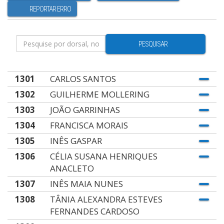
REPORTAR ERRO
PESQUISAR
1301
CARLOS SANTOS
1302
GUILHERME MOLLERING
1303
JOÃO GARRINHAS
1304
FRANCISCA MORAIS
1305
INÊS GASPAR
1306
CÉLIA SUSANA HENRIQUES
ANACLETO
1307
INÊS MAIA NUNES
1308
TÂNIA ALEXANDRA ESTEVES
FERNANDES CARDOSO