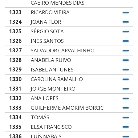
CAEIRO MENDES DIAS
1323
RICARDO VIEIRA
1324
JOANA FLOR
1325
SÉRGIO SOTA
1326
INES SANTOS
1327
SALVADOR CARVALHINHO
1328
ANABELA RUIVO
1329
ISABEL ANTUNES
1330
CAROLINA RAMALHO
1331
JORGE MONTEIRO
1332
ANA LOPES
1333
GUILHERME AMORIM BORCIC
1334
TOMÁS
1335
ELSA FRANCISCO
1336
LUÍS NABAIS