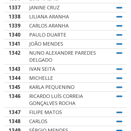
1337
JANINE CRUZ
1338
LILIANA ARANHA
1339
CARLOS ARANHA
1340
PAULO DUARTE
1341
JOÃO MENDES
1342
NUNO ALEXANDRE PAREDES
DELGADO
1343
IVAN SEITA
1344
MICHELLE
1345
KARLA PEQUENINO
1346
RICARDO LUÍS CORREIA
GONÇALVES ROCHA
1347
FILIPE MATOS
1348
CARLOS
1349
SÉRGIO MENDES