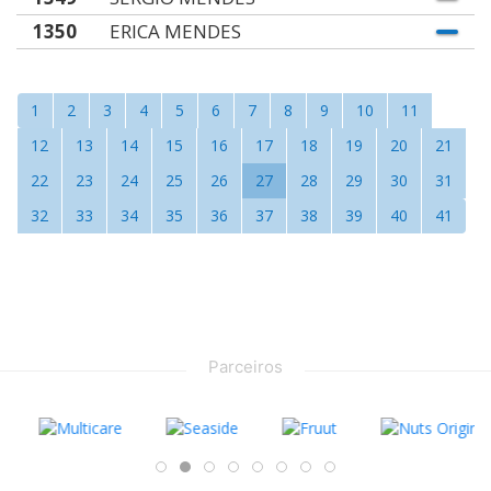
1350
ERICA MENDES
1
2
3
4
5
6
7
8
9
10
11
12
13
14
15
16
17
18
19
20
21
22
23
24
25
26
27
28
29
30
31
32
33
34
35
36
37
38
39
40
41
Parceiros