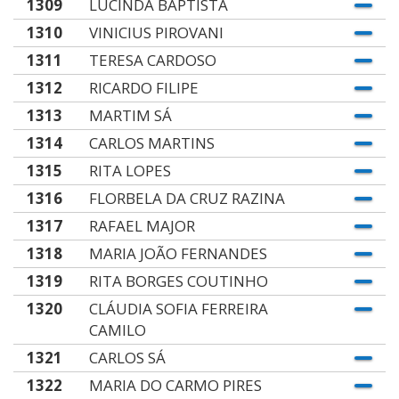
1309
LUCINDA BAPTISTA
1310
VINICIUS PIROVANI
1311
TERESA CARDOSO
1312
RICARDO FILIPE
1313
MARTIM SÁ
1314
CARLOS MARTINS
1315
RITA LOPES
1316
FLORBELA DA CRUZ RAZINA
1317
RAFAEL MAJOR
1318
MARIA JOÃO FERNANDES
1319
RITA BORGES COUTINHO
1320
CLÁUDIA SOFIA FERREIRA
CAMILO
1321
CARLOS SÁ
1322
MARIA DO CARMO PIRES