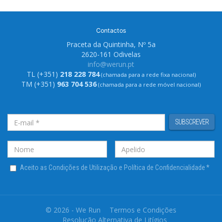
Contactos
Praceta da Quintinha, Nº 5a
2620-161 Odivelas
info@werun.pt
TL (+351)
218 228 784
(chamada para a rede fixa nacional)
TM (+351)
963 704 536
(chamada para a rede móvel nacional)
SUBSCREVER
Aceito as Condições de Utilização e Política de Confidencialidade
*
© 2026 - We Run
Termos e Condições
Resolução Alternativa de Litígios