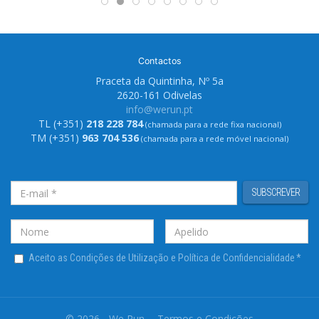
Contactos
Praceta da Quintinha, Nº 5a
2620-161 Odivelas
info@werun.pt
TL (+351)
218 228 784
(chamada para a rede fixa nacional)
TM (+351)
963 704 536
(chamada para a rede móvel nacional)
SUBSCREVER
Aceito as Condições de Utilização e Política de Confidencialidade
*
© 2026 - We Run
Termos e Condições