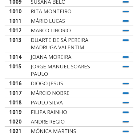
1009
SUSANA BELO
1010
RITA MONTEIRO
1011
MÁRIO LUCAS
1012
MARCO LIBORIO
1013
DUARTE DE SÁ PEREIRA
MADRUGA VALENTIM
1014
JOANA MOREIRA
1015
JORGE MANUEL SOARES
PAULO
1016
DIOGO JESUS
1017
MÁRCIO NOBRE
1018
PAULO SILVA
1019
FILIPA RAINHO
1020
ANDRE REGIO
1021
MÓNICA MARTINS