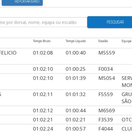
REPORTAR ERRO
PESQUISAR
Tempo Bruto
Tempo Líquido
Escalão
Equipa
ELICIO
01:02:08
01:00:40
M5559
01:02:10
01:00:25
F0034
01:02:10
01:01:39
M5054
SER
MON
S
01:02:11
01:01:32
F5559
GRU
SÃO
01:02:12
01:00:44
M6569
01:02:21
01:02:21
F3539
OTC
01:02:24
01:00:57
F4044
CLU