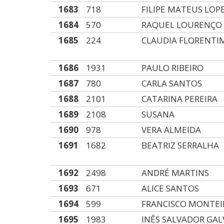
1683
718
FILIPE MATEUS LOP
1684
570
RAQUEL LOURENÇO
1685
224
CLAUDIA FLORENTI
1686
1931
PAULO RIBEIRO
1687
780
CARLA SANTOS
1688
2101
CATARINA PEREIRA
1689
2108
SUSANA
1690
978
VERA ALMEIDA
1691
1682
BEATRIZ SERRALHA
1692
2498
ANDRÉ MARTINS
1693
671
ALICE SANTOS
1694
599
FRANCISCO MONTEI
1695
1983
INÊS SALVADOR GA