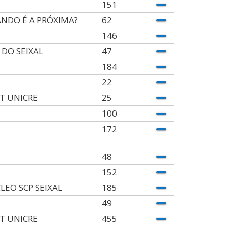
151
NDO É A PRÓXIMA?
62
146
 DO SEIXAL
47
184
22
T UNICRE
25
100
172
48
152
LEO SCP SEIXAL
185
49
T UNICRE
455