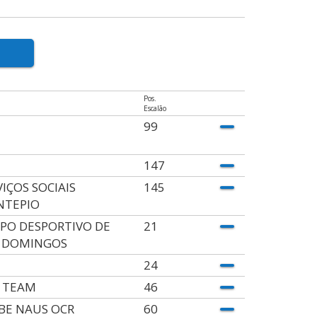
Pos.
Escalão
99
147
VIÇOS SOCIAIS
145
TEPIO
PO DESPORTIVO DE
21
 DOMINGOS
24
 TEAM
46
BE NAUS OCR
60