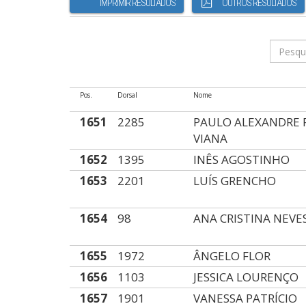
IMPRIMIR RESULTADOS
OUTROS RESULTADOS
Pos.
Dorsal
Nome
1651
2285
PAULO ALEXANDRE F
VIANA
1652
1395
INÊS AGOSTINHO
1653
2201
LUÍS GRENCHO
1654
98
ANA CRISTINA NEVE
1655
1972
ÂNGELO FLOR
1656
1103
JESSICA LOURENÇO
1657
1901
VANESSA PATRÍCIO