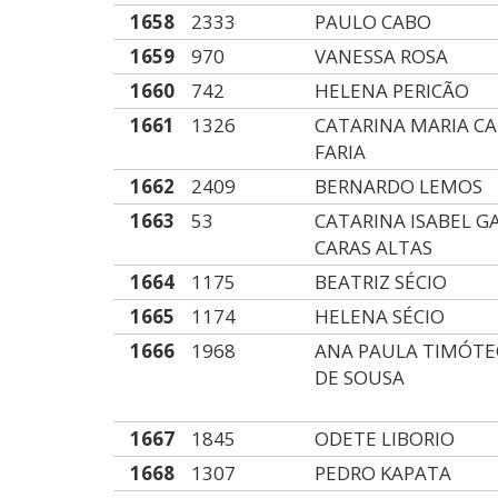
1658
2333
PAULO CABO
1659
970
VANESSA ROSA
1660
742
HELENA PERICÃO
1661
1326
CATARINA MARIA C
FARIA
1662
2409
BERNARDO LEMOS
1663
53
CATARINA ISABEL G
CARAS ALTAS
1664
1175
BEATRIZ SÉCIO
1665
1174
HELENA SÉCIO
1666
1968
ANA PAULA TIMÓTEO
DE SOUSA
1667
1845
ODETE LIBORIO
1668
1307
PEDRO KAPATA