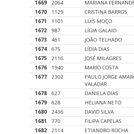
1669
2064
MARIANA FERNAND
1670
1129
CRISTINA BARROS
1671
1101
LUÍS MOÇO
1672
987
LÍGIA GALAIO
1673
461
JOÃO TELHADO
1674
675
LÍDIA DIAS
1675
2116
JOSÉ MILAGRES
1676
1940
MARIO COSTA
1677
2302
PAULO JORGE AMAR
VALADAR
1678
627
DANIELA DIAS
1679
628
HELIANA NETO
1680
2436
DAVID SILVA
1681
770
FILIPA CAPELAS
1682
2114
ETIANDRO ROCHA