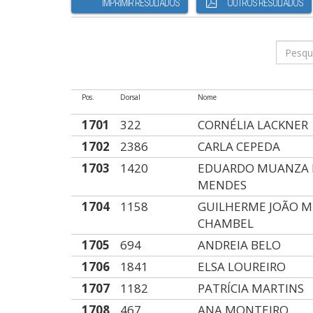
IMPRIMIR RESULTADOS
OUTROS RESULTADOS
Pos.
Dorsal
Nome
1701
322
CORNÉLIA LACKNER
1702
2386
CARLA CEPEDA
1703
1420
EDUARDO MUANZA 
MENDES
1704
1158
GUILHERME JOÃO 
CHAMBEL
1705
694
ANDREIA BELO
1706
1841
ELSA LOUREIRO
1707
1182
PATRÍCIA MARTINS
1708
467
ANA MONTEIRO