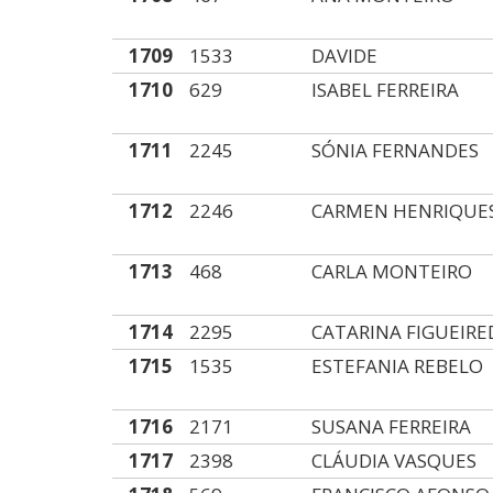
1709
1533
DAVIDE
1710
629
ISABEL FERREIRA
1711
2245
SÓNIA FERNANDES
1712
2246
CARMEN HENRIQUE
1713
468
CARLA MONTEIRO
1714
2295
CATARINA FIGUEIR
1715
1535
ESTEFANIA REBELO
1716
2171
SUSANA FERREIRA
1717
2398
CLÁUDIA VASQUES