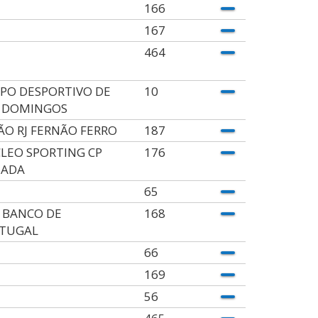
166
167
464
PO DESPORTIVO DE
10
 DOMINGOS
ÃO RJ FERNÃO FERRO
187
LEO SPORTING CP
176
MADA
65
 BANCO DE
168
TUGAL
66
169
56