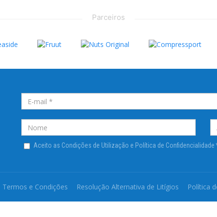
Parceiros
Aceito as Condições de Utilização e Política de Confidencialidade
Termos e Condições
Resolução Alternativa de Litígios
Política 