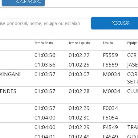
REPORTAR ERRO
PESQUISAR
Tempo Bruto
Tempo Líquido
Escalão
Equipa
01:03:56
01:02:22
F5559
CCR
01:03:56
01:02:25
F5559
JAS
KINGANI
01:03:57
01:03:07
M0034
COR
SET
MENDES
01:03:57
01:02:28
M0034
CLU
01:03:57
01:02:29
F0034
01:04:00
01:02:30
F5054
01:04:00
01:02:29
F4549
TRA
01:04:01
01:02:49
F4549
G.D