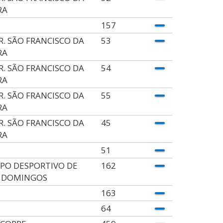
RA
157
.R. SÃO FRANCISCO DA
53
RA
.R. SÃO FRANCISCO DA
54
RA
.R. SÃO FRANCISCO DA
55
RA
.R. SÃO FRANCISCO DA
45
RA
51
PO DESPORTIVO DE
162
 DOMINGOS
163
64