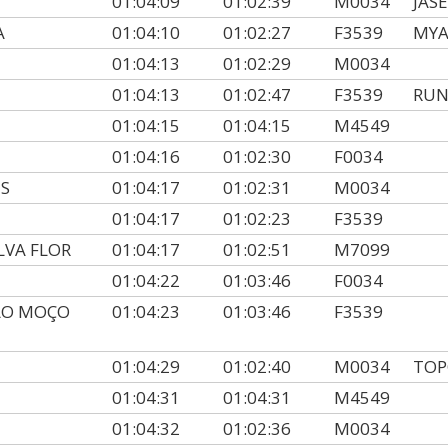
01:04:09
01:02:39
M0034
JAS
A
01:04:10
01:02:27
F3539
MYA
01:04:13
01:02:29
M0034
01:04:13
01:02:47
F3539
RUN
01:04:15
01:04:15
M4549
01:04:16
01:02:30
F0034
S
01:04:17
01:02:31
M0034
01:04:17
01:02:23
F3539
LVA FLOR
01:04:17
01:02:51
M7099
01:04:22
01:03:46
F0034
ÃO MOÇO
01:04:23
01:03:46
F3539
01:04:29
01:02:40
M0034
TOP
01:04:31
01:04:31
M4549
01:04:32
01:02:36
M0034