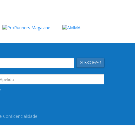
SUBSCREVER
*
de Confidencialidade