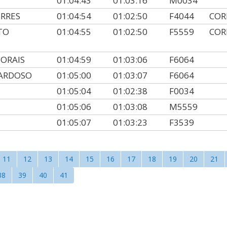
01:04:43
01:03:16
M0034
ORRES
01:04:54
01:02:50
F4044
COR
ETO
01:04:55
01:02:50
F5559
COR
MORAIS
01:04:59
01:03:06
F6064
CARDOSO
01:05:00
01:03:07
F6064
01:05:04
01:02:38
F0034
01:05:06
01:03:08
M5559
01:05:07
01:03:23
F3539
11
12
13
14
15
16
17
18
19
20
21
38
39
40
41