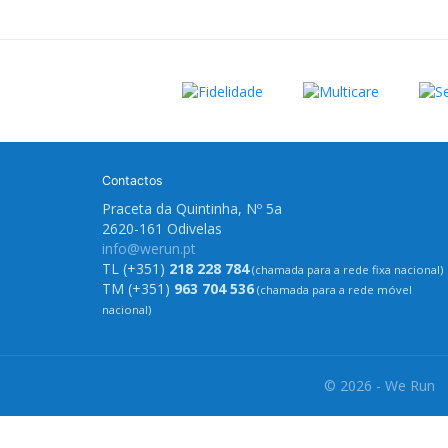
Contactos
Praceta da Quintinha, Nº 5a
2620-161 Odivelas
info@werun.pt
TL (+351)
218 228 784
(chamada para a rede fixa nacional)
TM (+351)
963 704 536
(chamada para a rede móvel
nacional)
© 2026 - We Run