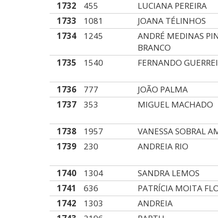
1732
455
LUCIANA PEREIRA
1733
1081
JOANA TÉLINHOS
1734
1245
ANDRÉ MEDINAS PI
BRANCO
1735
1540
FERNANDO GUERRE
1736
777
JOÃO PALMA
1737
353
MIGUEL MACHADO
1738
1957
VANESSA SOBRAL A
1739
230
ANDREIA RIO
1740
1304
SANDRA LEMOS
1741
636
PATRÍCIA MOITA FL
1742
1303
ANDREIA