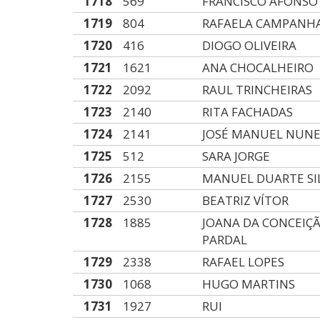
1718
569
FRANCISCO AFONSO
1719
804
RAFAELA CAMPANH
1720
416
DIOGO OLIVEIRA
1721
1621
ANA CHOCALHEIRO
1722
2092
RAUL TRINCHEIRAS
1723
2140
RITA FACHADAS
1724
2141
JOSÉ MANUEL NUNE
1725
512
SARA JORGE
1726
2155
MANUEL DUARTE SI
1727
2530
BEATRIZ VÍTOR
1728
1885
JOANA DA CONCEIÇ
PARDAL
1729
2338
RAFAEL LOPES
1730
1068
HUGO MARTINS
1731
1927
RUI