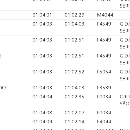
SER
01:04:01
01:02:29
M4044
01:04:03
01:04:03
F4549
G.D
SER
01:04:03
01:02:51
F4549
G.D
SER
S
01:04:03
01:02:51
F4549
G.D
SER
01:04:03
01:02:52
F5054
G.D
SER
EDO
01:04:03
01:04:03
F3539
01:04:04
01:02:35
F0034
GRU
SÃO
01:04:08
01:02:07
F0034
01:04:09
01:02:14
F4044