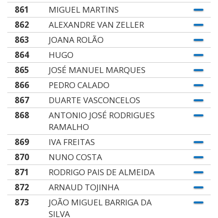
861
MIGUEL MARTINS
862
ALEXANDRE VAN ZELLER
863
JOANA ROLÃO
864
HUGO
865
JOSÉ MANUEL MARQUES
866
PEDRO CALADO
867
DUARTE VASCONCELOS
868
ANTONIO JOSÉ RODRIGUES
RAMALHO
869
IVA FREITAS
870
NUNO COSTA
871
RODRIGO PAIS DE ALMEIDA
872
ARNAUD TOJINHA
873
JOÃO MIGUEL BARRIGA DA
SILVA