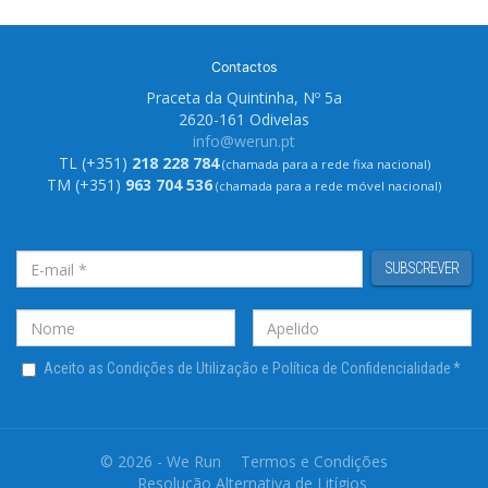
Contactos
Praceta da Quintinha, Nº 5a
2620-161 Odivelas
info@werun.pt
TL (+351)
218 228 784
(chamada para a rede fixa nacional)
TM (+351)
963 704 536
(chamada para a rede móvel nacional)
SUBSCREVER
Aceito as Condições de Utilização e Política de Confidencialidade
*
© 2026 - We Run
Termos e Condições
Resolução Alternativa de Litígios