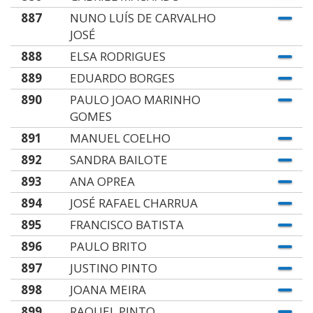
887
NUNO LUÍS DE CARVALHO
JOSÉ
888
ELSA RODRIGUES
889
EDUARDO BORGES
890
PAULO JOAO MARINHO
GOMES
891
MANUEL COELHO
892
SANDRA BAILOTE
893
ANA OPREA
894
JOSÉ RAFAEL CHARRUA
895
FRANCISCO BATISTA
896
PAULO BRITO
897
JUSTINO PINTO
898
JOANA MEIRA
899
RAQUEL PINTO