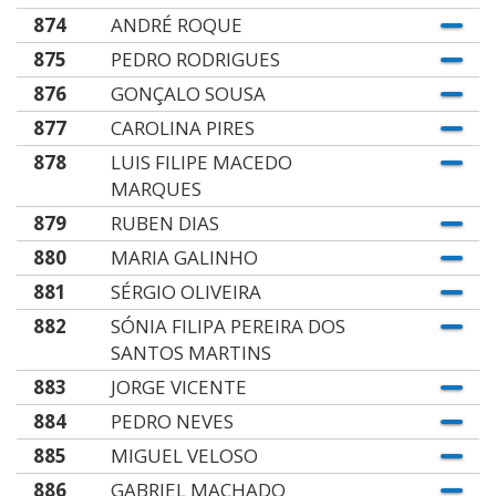
874
ANDRÉ ROQUE
875
PEDRO RODRIGUES
876
GONÇALO SOUSA
877
CAROLINA PIRES
878
LUIS FILIPE MACEDO
MARQUES
879
RUBEN DIAS
880
MARIA GALINHO
881
SÉRGIO OLIVEIRA
882
SÓNIA FILIPA PEREIRA DOS
SANTOS MARTINS
883
JORGE VICENTE
884
PEDRO NEVES
885
MIGUEL VELOSO
886
GABRIEL MACHADO