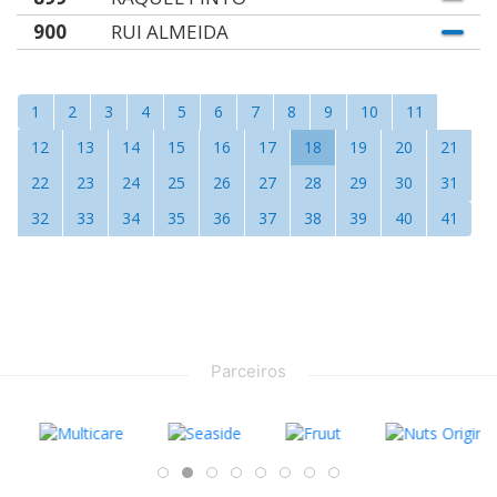
900
RUI ALMEIDA
1
2
3
4
5
6
7
8
9
10
11
12
13
14
15
16
17
18
19
20
21
22
23
24
25
26
27
28
29
30
31
32
33
34
35
36
37
38
39
40
41
Parceiros