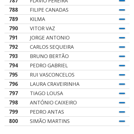
787
FLAVIO PEREIRA
788
FILIPE CANADAS
789
KILMA
790
VITOR VAZ
791
JORGE ANTONIO
792
CARLOS SEQUEIRA
793
BRUNO BERTÃO
794
PEDRO GABRIEL
795
RUI VASCONCELOS
796
LAURA CRAVEIRINHA
797
TIAGO LOUSA
798
ANTÓNIO CAIXEIRO
799
PEDRO ANTAS
800
SIMÃO MARTINS