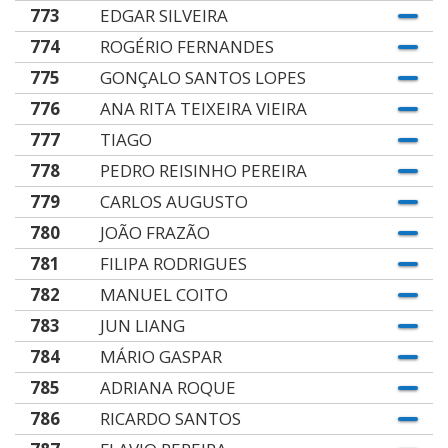
773
EDGAR SILVEIRA
774
ROGÉRIO FERNANDES
775
GONÇALO SANTOS LOPES
776
ANA RITA TEIXEIRA VIEIRA
777
TIAGO
778
PEDRO REISINHO PEREIRA
779
CARLOS AUGUSTO
780
JOÃO FRAZÃO
781
FILIPA RODRIGUES
782
MANUEL COITO
783
JUN LIANG
784
MÁRIO GASPAR
785
ADRIANA ROQUE
786
RICARDO SANTOS