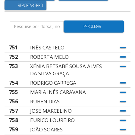
REPORTAR ERRO
PESQUISAR
751
INÊS CASTELO
752
ROBERTA MELO
753
XÉNIA BETSABÉ SOUSA ALVES
DA SILVA GRAÇA
754
RODRIGO CARREGA
755
MARIA INÊS CARAVANA
756
RUBEN DIAS
757
JOSE MARCELINO
758
EURICO LOUREIRO
759
JOÃO SOARES