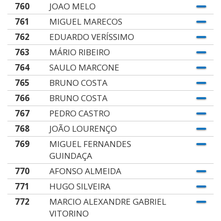
760
JOAO MELO
761
MIGUEL MARECOS
762
EDUARDO VERÍSSIMO
763
MÁRIO RIBEIRO
764
SAULO MARCONE
765
BRUNO COSTA
766
BRUNO COSTA
767
PEDRO CASTRO
768
JOÃO LOURENÇO
769
MIGUEL FERNANDES
GUINDAÇA
770
AFONSO ALMEIDA
771
HUGO SILVEIRA
772
MARCIO ALEXANDRE GABRIEL
VITORINO