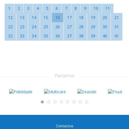
1
2
3
4
5
6
7
8
9
10
11
12
13
14
15
16
17
18
19
20
21
22
23
24
25
26
27
28
29
30
31
32
33
34
35
36
37
38
39
40
41
Parceiros
Contactos