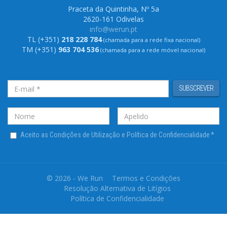
Praceta da Quintinha, Nº 5a
2620-161 Odivelas
info@werun.pt
TL (+351)
218 228 784
(chamada para a rede fixa nacional)
TM (+351)
963 704 536
(chamada para a rede móvel nacional)
SUBSCREVER
Aceito as Condições de Utilização e Política de Confidencialidade
*
© 2026 - We Run
Termos e Condições
Resolução Alternativa de Litígios
Política de Confidencialidade