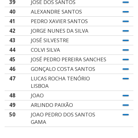
39
JOSÉ DOS SANTOS
40
ALEXANDRE SANTOS
41
PEDRO XAVIER SANTOS
42
JORGE NUNES DA SILVA
43
JOSÉ SILVESTRE
44
COLVI SILVA
45
JOSÉ PEDRO PEREIRA SANCHES
46
GONÇALO COSTA SANTOS
47
LUCAS ROCHA TENÓRIO
LISBOA
48
JOAO
49
ARLINDO PAIXÃO
50
JOAO PEDRO DOS SANTOS
GAMA