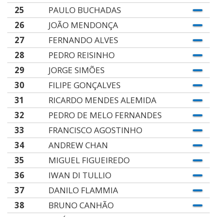
25
PAULO BUCHADAS
26
JOÃO MENDONÇA
27
FERNANDO ALVES
28
PEDRO REISINHO
29
JORGE SIMÕES
30
FILIPE GONÇALVES
31
RICARDO MENDES ALEMIDA
32
PEDRO DE MELO FERNANDES
33
FRANCISCO AGOSTINHO
34
ANDREW CHAN
35
MIGUEL FIGUEIREDO
36
IWAN DI TULLIO
37
DANILO FLAMMIA
38
BRUNO CANHÃO