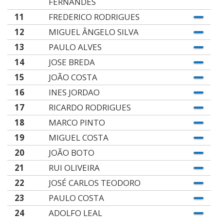
FERNANDES
11
FREDERICO RODRIGUES
12
MIGUEL ÂNGELO SILVA
13
PAULO ALVES
14
JOSE BREDA
15
JOÃO COSTA
16
INES JORDAO
17
RICARDO RODRIGUES
18
MARCO PINTO
19
MIGUEL COSTA
20
JOÃO BOTO
21
RUI OLIVEIRA
22
JOSÉ CARLOS TEODORO
23
PAULO COSTA
24
ADOLFO LEAL