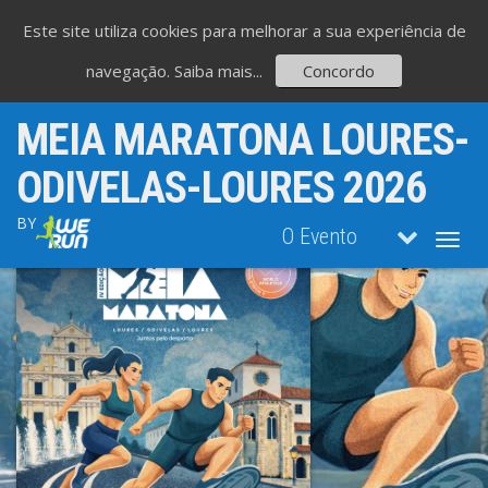
Este site utiliza cookies para melhorar a sua experiência de
navegação.
Saiba mais...
Concordo
MEIA MARATONA LOURES-
ODIVELAS-LOURES 2026
BY
O Evento
Toggl
navig