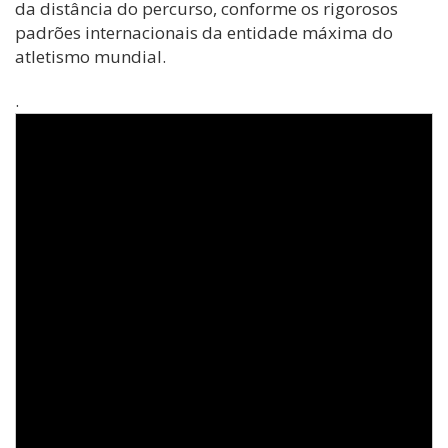
da distância do percurso, conforme os rigorosos
padrões internacionais da entidade máxima do
atletismo mundial.
.