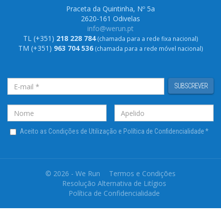
Praceta da Quintinha, Nº 5a
2620-161 Odivelas
info@werun.pt
TL (+351)
218 228 784
(chamada para a rede fixa nacional)
TM (+351)
963 704 536
(chamada para a rede móvel nacional)
SUBSCREVER
Aceito as Condições de Utilização e Política de Confidencialidade
*
© 2026 - We Run
Termos e Condições
Resolução Alternativa de Litígios
Política de Confidencialidade