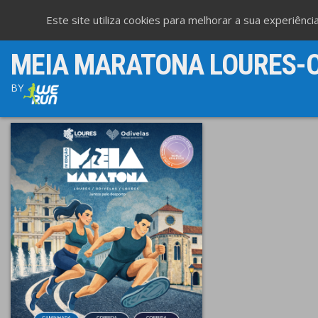
Este site utiliza cookies para melhorar a sua experiênc
MEIA MARATONA LOURES-O
BY