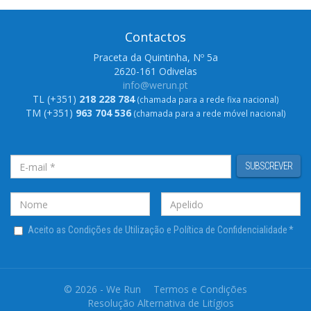
Contactos
Praceta da Quintinha, Nº 5a
2620-161 Odivelas
info@werun.pt
TL (+351)
218 228 784
(chamada para a rede fixa nacional)
TM (+351)
963 704 536
(chamada para a rede móvel nacional)
SUBSCREVER
Aceito as Condições de Utilização e Política de Confidencialidade
*
© 2026 - We Run
Termos e Condições
Resolução Alternativa de Litígios