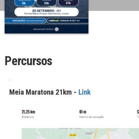
Percursos
.
Meia Maratona 21km -
Link