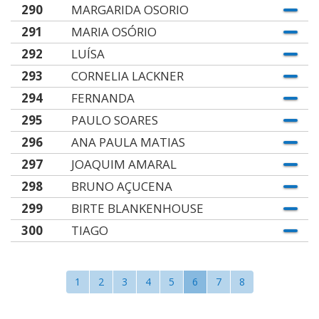
290
MARGARIDA OSORIO
291
MARIA OSÓRIO
292
LUÍSA
293
CORNELIA LACKNER
294
FERNANDA
295
PAULO SOARES
296
ANA PAULA MATIAS
297
JOAQUIM AMARAL
298
BRUNO AÇUCENA
299
BIRTE BLANKENHOUSE
300
TIAGO
1
2
3
4
5
6
7
8