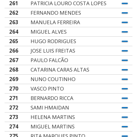
261
PATRICIA LOURO COSTA LOPES
262
FERNANDO MENDES
263
MANUELA FERREIRA
264
MIGUEL ALVES
265
HUGO RODRIGUES
266
JOSE LUIS FREITAS
267
PAULO FALCÃO
268
CATARINA CARAS ALTAS
269
NUNO COUTINHO
270
VASCO PINTO
271
BERNARDO RICCA
272
SAMI HMAIDAN
273
HELENA MARTINS
274
MIGUEL MARTINS
275
RITA MARQUES PINTO