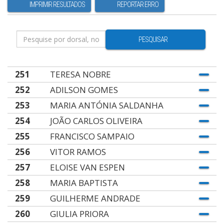
IMPRIMIR RESULTADOS
REPORTAR ERRO
PESQUISAR
251
TERESA NOBRE
252
ADILSON GOMES
253
MARIA ANTÓNIA SALDANHA
254
JOÃO CARLOS OLIVEIRA
255
FRANCISCO SAMPAIO
256
VITOR RAMOS
257
ELOISE VAN ESPEN
258
MARIA BAPTISTA
259
GUILHERME ANDRADE
260
GIULIA PRIORA