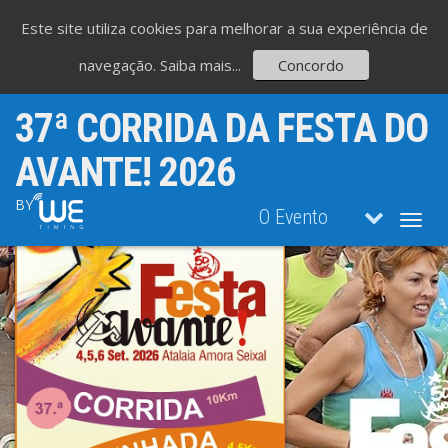
Este site utiliza cookies para melhorar a sua experiência de
navegação.
Saiba mais...
Concordo
37ª CORRIDA DA FESTA DO
AVANTE! 2026
BY
O Evento
Toggl
navig