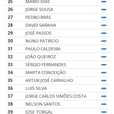
25
MARIO DIAS
26
JORGE SOUSA
27
PEDRO BRÁS
28
DAVID SARAIVA
29
JOSÉ PASSOS
30
NUNO PATRÍCIO
31
PAULO CALDEIRA
32
JOÃO QUEIROZ
33
SÉRGIO FERNANDES
34
MARTA CONCEIÇÃO
35
ARTUR JOSÉ CARVALHO
36
LUIS SILVA
37
JORGE CARLOS SIMÕES COSTA
38
NELSON SANTOS
39
JOSE TORGAL