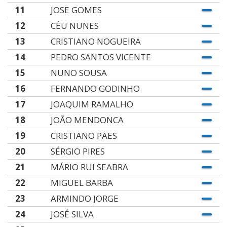
11
JOSE GOMES
12
CÉU NUNES
13
CRISTIANO NOGUEIRA
14
PEDRO SANTOS VICENTE
15
NUNO SOUSA
16
FERNANDO GODINHO
17
JOAQUIM RAMALHO
18
JOÃO MENDONCA
19
CRISTIANO PAES
20
SÉRGIO PIRES
21
MÁRIO RUI SEABRA
22
MIGUEL BARBA
23
ARMINDO JORGE
24
JOSÉ SILVA