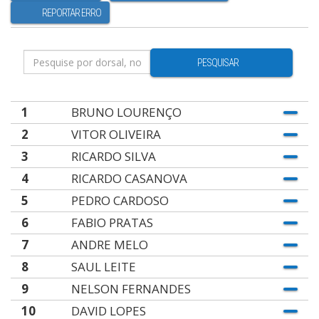
REPORTAR ERRO
PESQUISAR
1
BRUNO LOURENÇO
2
VITOR OLIVEIRA
3
RICARDO SILVA
4
RICARDO CASANOVA
5
PEDRO CARDOSO
6
FABIO PRATAS
7
ANDRE MELO
8
SAUL LEITE
9
NELSON FERNANDES
10
DAVID LOPES