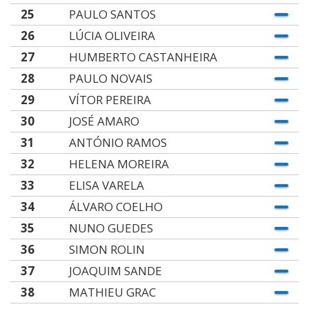
25
PAULO SANTOS
26
LÚCIA OLIVEIRA
27
HUMBERTO CASTANHEIRA
28
PAULO NOVAIS
29
VÍTOR PEREIRA
30
JOSÉ AMARO
31
ANTÓNIO RAMOS
32
HELENA MOREIRA
33
ELISA VARELA
34
ÁLVARO COELHO
35
NUNO GUEDES
36
SIMON ROLIN
37
JOAQUIM SANDE
38
MATHIEU GRAC