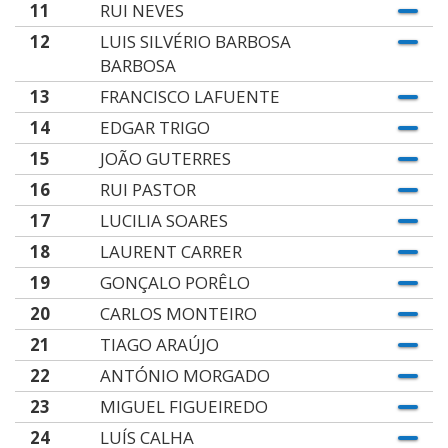
11
RUI NEVES
12
LUIS SILVÉRIO BARBOSA
BARBOSA
13
FRANCISCO LAFUENTE
14
EDGAR TRIGO
15
JOÃO GUTERRES
16
RUI PASTOR
17
LUCILIA SOARES
18
LAURENT CARRER
19
GONÇALO PORÊLO
20
CARLOS MONTEIRO
21
TIAGO ARAÚJO
22
ANTÓNIO MORGADO
23
MIGUEL FIGUEIREDO
24
LUÍS CALHA