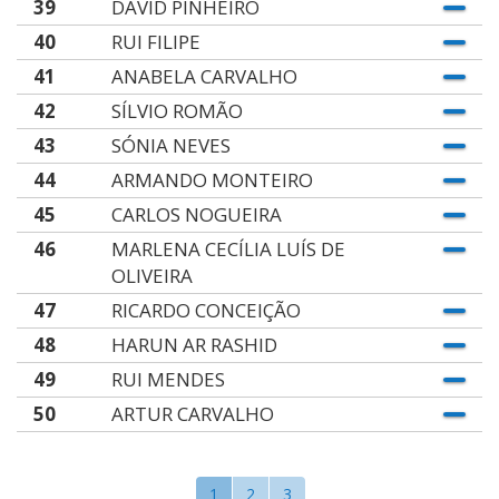
39
DAVID PINHEIRO
40
RUI FILIPE
41
ANABELA CARVALHO
42
SÍLVIO ROMÃO
43
SÓNIA NEVES
44
ARMANDO MONTEIRO
45
CARLOS NOGUEIRA
46
MARLENA CECÍLIA LUÍS DE
OLIVEIRA
47
RICARDO CONCEIÇÃO
48
HARUN AR RASHID
49
RUI MENDES
50
ARTUR CARVALHO
1
2
3