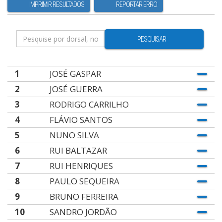
IMPRIMIR RESULTADOS
REPORTAR ERRO
PESQUISAR
1
JOSÉ GASPAR
2
JOSÉ GUERRA
3
RODRIGO CARRILHO
4
FLÁVIO SANTOS
5
NUNO SILVA
6
RUI BALTAZAR
7
RUI HENRIQUES
8
PAULO SEQUEIRA
9
BRUNO FERREIRA
10
SANDRO JORDÃO