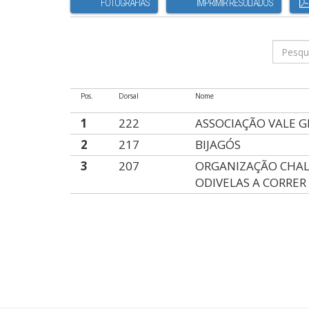
FOTOGRAFIAS
IMPRIMIR RESULTADOS
Pos.
Dorsal
Nome
1
222
ASSOCIAÇÃO VALE G
2
217
BIJAGÓS
3
207
ORGANIZAÇÃO CHA
ODIVELAS A CORRER