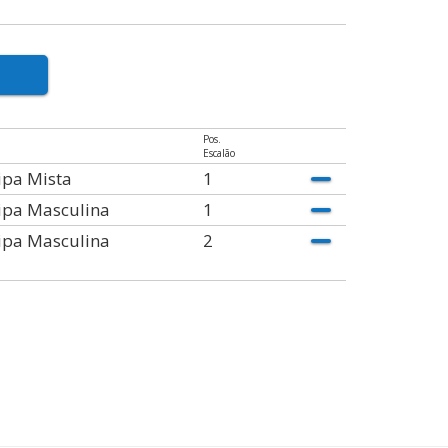
Pos.
Escalão
ipa Mista
1
ipa Masculina
1
ipa Masculina
2