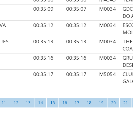
00:35:09
00:35:07
M0034
GDC
DO 
LVA
00:35:12
00:35:12
M0034
ESC
MOI
UES
00:35:13
00:35:13
M0034
THE
COA
00:35:16
00:35:16
M0034
GRU
DES
00:35:17
00:35:17
M5054
CLU
GAL
11
12
13
14
15
16
17
18
19
20
21