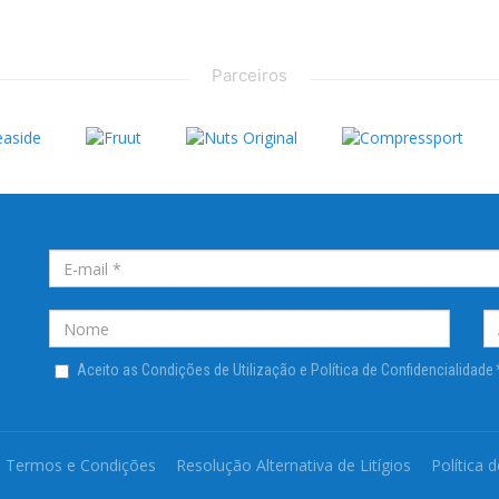
Parceiros
Aceito as Condições de Utilização e Política de Confidencialidade
Termos e Condições
Resolução Alternativa de Litígios
Política 