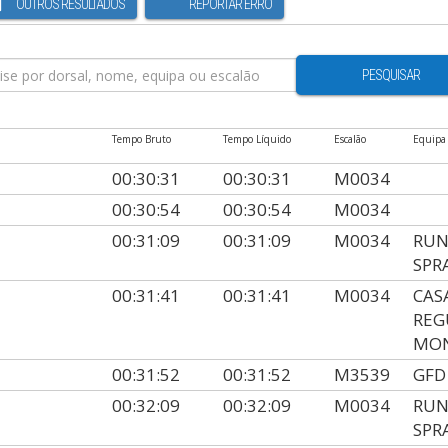
OUTROS RESULTADOS
REPORTAR ERRO
PESQUISAR
Tempo Bruto
Tempo Líquido
Escalão
Equipa
00:30:31
00:30:31
M0034
00:30:54
00:30:54
M0034
00:31:09
00:31:09
M0034
RUN
SPR
00:31:41
00:31:41
M0034
CAS
REG
MO
00:31:52
00:31:52
M3539
GFD
00:32:09
00:32:09
M0034
RUN
SPR