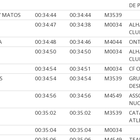
DE 
Y MATOS
00:34:44
00:34:44
M3539
00:34:47
00:34:38
M0034
ALH
CLU
A
00:34:48
00:34:46
M4044
ONT
00:34:50
00:34:50
M0034
ALH
CLU
00:34:54
00:34:51
M0034
CF 
S
00:34:54
00:34:54
M3539
GRU
DES
00:34:56
00:34:56
M4549
ASS
NUC
00:35:02
00:35:02
M3539
CAT
ATL
00:35:04
00:35:04
M0034
00:35:06
00:35:06
M4549
TEA