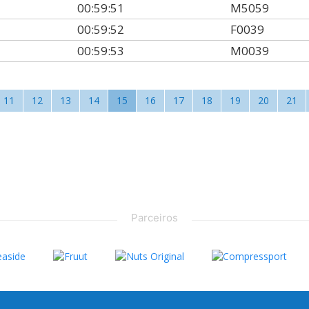
00:59:51
M5059
00:59:52
F0039
00:59:53
M0039
11
12
13
14
15
16
17
18
19
20
21
Parceiros