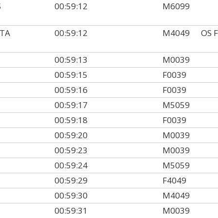
S
00:59:12
M6099
STA
00:59:12
M4049
OS 
00:59:13
M0039
00:59:15
F0039
00:59:16
F0039
00:59:17
M5059
00:59:18
F0039
00:59:20
M0039
00:59:23
M0039
00:59:24
M5059
00:59:29
F4049
00:59:30
M4049
00:59:31
M0039