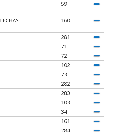
59
FLECHAS
160
281
71
72
102
73
282
283
103
34
161
284