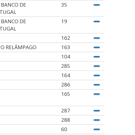
 BANCO DE
35
TUGAL
 BANCO DE
19
TUGAL
162
 O RELÂMPAGO
163
104
285
164
286
165
287
288
60