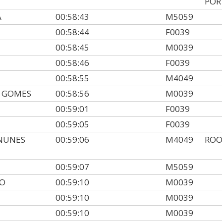
POR
A
00:58:43
M5059
00:58:44
F0039
00:58:45
M0039
00:58:46
F0039
00:58:55
M4049
 GOMES
00:58:56
M0039
00:59:01
F0039
00:59:05
F0039
NUNES
00:59:06
M4049
ROO
00:59:07
M5059
NO
00:59:10
M0039
00:59:10
M0039
00:59:10
M0039