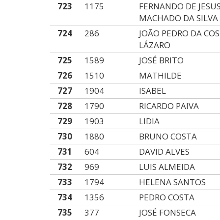
723
1175
FERNANDO DE JESU
MACHADO DA SILVA
724
286
JOÃO PEDRO DA CO
LÁZARO
725
1589
JOSÉ BRITO
726
1510
MATHILDE
727
1904
ISABEL
728
1790
RICARDO PAIVA
729
1903
LIDIA
730
1880
BRUNO COSTA
731
604
DAVID ALVES
732
969
LUIS ALMEIDA
733
1794
HELENA SANTOS
734
1356
PEDRO COSTA
735
377
JOSÉ FONSECA