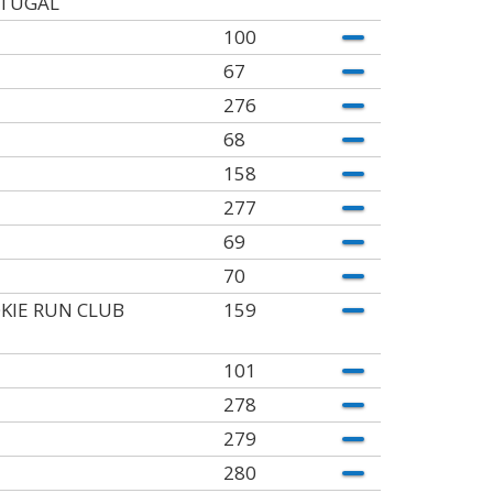
TUGAL
100
67
276
68
158
277
69
70
KIE RUN CLUB
159
101
278
279
280