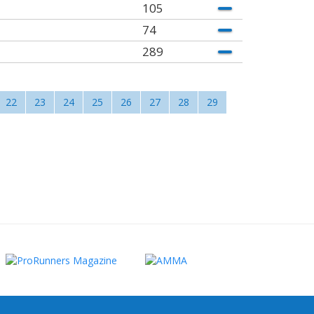
105
74
289
22
23
24
25
26
27
28
29