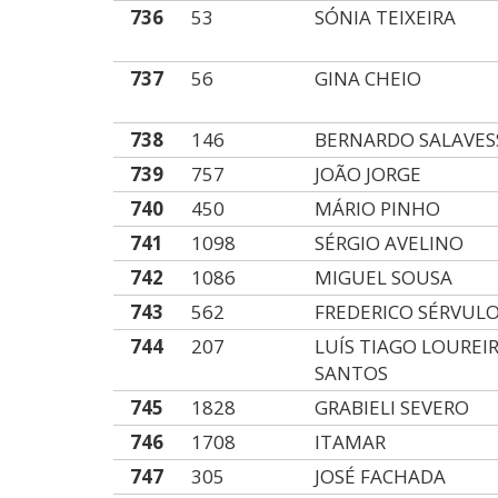
736
53
SÓNIA TEIXEIRA
737
56
GINA CHEIO
738
146
BERNARDO SALAVES
739
757
JOÃO JORGE
740
450
MÁRIO PINHO
741
1098
SÉRGIO AVELINO
742
1086
MIGUEL SOUSA
743
562
FREDERICO SÉRVULO
744
207
LUÍS TIAGO LOUREI
SANTOS
745
1828
GRABIELI SEVERO
746
1708
ITAMAR
747
305
JOSÉ FACHADA