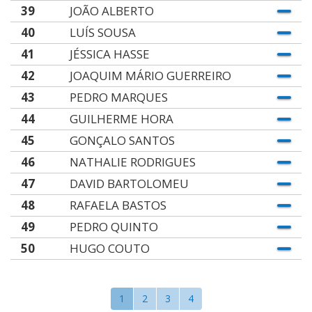
39
JOÃO ALBERTO
40
LUÍS SOUSA
41
JÉSSICA HASSE
42
JOAQUIM MÁRIO GUERREIRO
43
PEDRO MARQUES
44
GUILHERME HORA
45
GONÇALO SANTOS
46
NATHALIE RODRIGUES
47
DAVID BARTOLOMEU
48
RAFAELA BASTOS
49
PEDRO QUINTO
50
HUGO COUTO
1
2
3
4