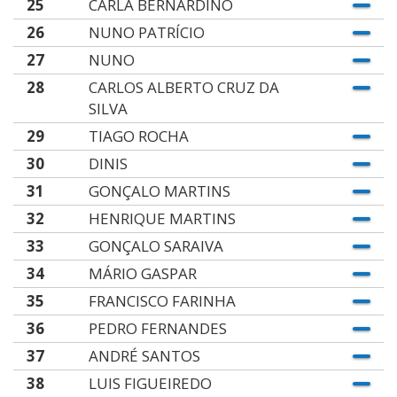
25
CARLA BERNARDINO
26
NUNO PATRÍCIO
27
NUNO
28
CARLOS ALBERTO CRUZ DA
SILVA
29
TIAGO ROCHA
30
DINIS
31
GONÇALO MARTINS
32
HENRIQUE MARTINS
33
GONÇALO SARAIVA
34
MÁRIO GASPAR
35
FRANCISCO FARINHA
36
PEDRO FERNANDES
37
ANDRÉ SANTOS
38
LUIS FIGUEIREDO