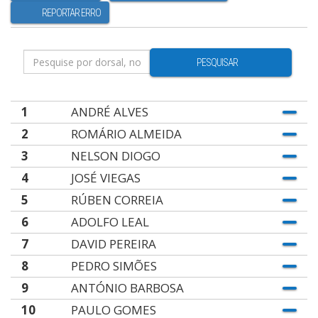
REPORTAR ERRO
PESQUISAR
1
ANDRÉ ALVES
2
ROMÁRIO ALMEIDA
3
NELSON DIOGO
4
JOSÉ VIEGAS
5
RÚBEN CORREIA
6
ADOLFO LEAL
7
DAVID PEREIRA
8
PEDRO SIMÕES
9
ANTÓNIO BARBOSA
10
PAULO GOMES