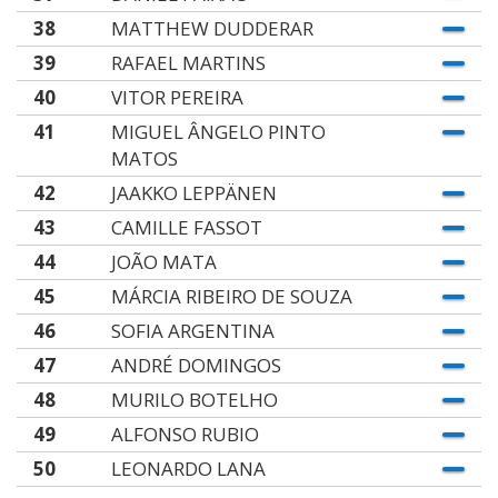
38
MATTHEW DUDDERAR
39
RAFAEL MARTINS
40
VITOR PEREIRA
41
MIGUEL ÂNGELO PINTO
MATOS
42
JAAKKO LEPPÄNEN
43
CAMILLE FASSOT
44
JOÃO MATA
45
MÁRCIA RIBEIRO DE SOUZA
46
SOFIA ARGENTINA
47
ANDRÉ DOMINGOS
48
MURILO BOTELHO
49
ALFONSO RUBIO
50
LEONARDO LANA