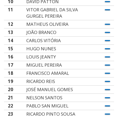
10
DAVID PATTON
11
VITOR GABRIEL DA SILVA
GURGEL PEREIRA
12
MATHEUS OLIVEIRA
13
JOÃO BRANCO
14
CARLOS VITÓRIA
15
HUGO NUNES
16
LOUIS JEANTY
17
MIGUEL PEREIRA
18
FRANCISCO AMARAL
19
RICARDO REIS
20
JOSÉ MANUEL GOMES
21
NELSON SANTOS
22
PABLO SAN MIGUEL
23
RICARDO PINTO SOUSA