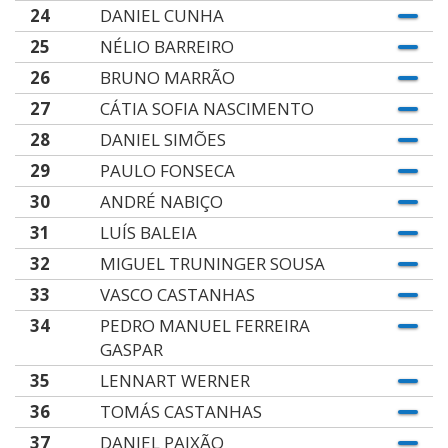
24
DANIEL CUNHA
25
NÉLIO BARREIRO
26
BRUNO MARRÃO
27
CÁTIA SOFIA NASCIMENTO
28
DANIEL SIMÕES
29
PAULO FONSECA
30
ANDRÉ NABIÇO
31
LUÍS BALEIA
32
MIGUEL TRUNINGER SOUSA
33
VASCO CASTANHAS
34
PEDRO MANUEL FERREIRA
GASPAR
35
LENNART WERNER
36
TOMÁS CASTANHAS
37
DANIEL PAIXÃO