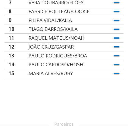
7
VERA TOUBARRO/FLOFY
8
FABRICE POLTEAU/COOKIE
9
FILIPA VIDAL/KAILA
10
TIAGO BARROS/KAILA
11
RAQUEL MATEUS/NOAH
12
JOÃO CRUZ/GASPAR
13
PAULO RODRIGUES/BROA
14
PAULO CARDOSO/HOSHI
15
MARIA ALVES/RUBY
Parceiros