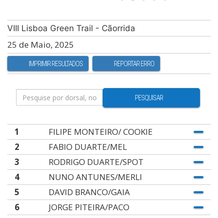
VIII Lisboa Green Trail - Cãorrida
25 de Maio, 2025
IMPRIMIR RESULTADOS
REPORTAR ERRO
PESQUISAR
1
FILIPE MONTEIRO/ COOKIE
2
FABIO DUARTE/MEL
3
RODRIGO DUARTE/SPOT
4
NUNO ANTUNES/MERLI
5
DAVID BRANCO/GAIA
6
JORGE PITEIRA/PACO