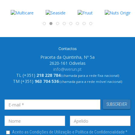
Contactos
Praceta da Quintinha, Nº 5a
2620-161 Odivelas
info@werun.pt
TL (+351)
218 228 784
(chamada para a rede fixa nacional)
TM (+351)
963 704 536
(chamada para a rede móvel nacional)
SUBSCREVER
Aceito as Condições de Utilização e Política de Confidencialidade
*