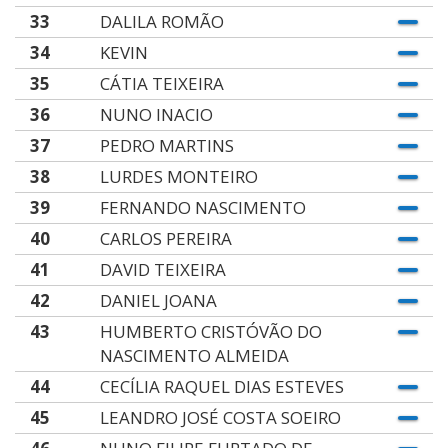
33
DALILA ROMÃO
34
KEVIN
35
CÁTIA TEIXEIRA
36
NUNO INACIO
37
PEDRO MARTINS
38
LURDES MONTEIRO
39
FERNANDO NASCIMENTO
40
CARLOS PEREIRA
41
DAVID TEIXEIRA
42
DANIEL JOANA
43
HUMBERTO CRISTÓVÃO DO
NASCIMENTO ALMEIDA
44
CECÍLIA RAQUEL DIAS ESTEVES
45
LEANDRO JOSÉ COSTA SOEIRO