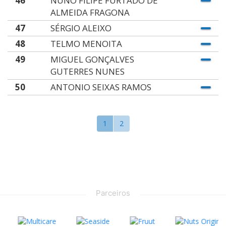
46
NUNO FILIPE FURTADO DE
ALMEIDA FRAGONA
47
SÉRGIO ALEIXO
48
TELMO MENOITA
49
MIGUEL GONÇALVES
GUTERRES NUNES
50
ANTONIO SEIXAS RAMOS
1
2
Parceiros