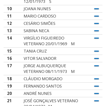
12/01/1973 S
10
JOANA NUNES
11
MARIO CARDOSO
12
CESÁRIO SIMÕES
13
SABINA NECA
14
VIRGÍLIO FIGUEIREDO
VETERANO 20/01/1969 M
15
TANIA CRUZ
16
VITOR SALVADOR
17
JORGE ALBUQUERQUE
VETERANO 08/11/1973 M
18
CLÁUDIO MORGADO
19
FERNANDO SANTOS
20
ANDRÉ NUNES
21
JOSÉ GONÇALVES VETERANO