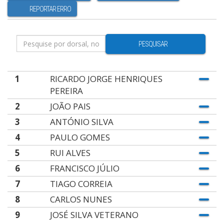
REPORTAR ERRO
PESQUISAR
1
RICARDO JORGE HENRIQUES
PEREIRA
2
JOÃO PAIS
3
ANTÓNIO SILVA
4
PAULO GOMES
5
RUI ALVES
6
FRANCISCO JÚLIO
7
TIAGO CORREIA
8
CARLOS NUNES
9
JOSÉ SILVA VETERANO