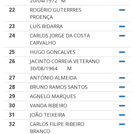
20/04/1972 M
22
ROGÉRIO GUTERRRES
PROENÇA
23
LUÍS BIDARRA
24
CARLOS JORGE DA COSTA
CARVALHO
25
HUGO GONCALVES
26
JACINTO CORREIA VETERANO
30/08/1964 M
27
ANTÓNIO ALMEIDA
28
BRUNO RAMOS SANTOS
29
AGNELO MARQUES
30
VANDA RIBEIRO
31
JOÃO TEIXEIRA
32
CARLOS FILIPE RIBEIRO
BRANCO