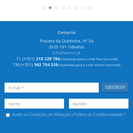
Contactos
Praceta da Quintinha, Nº 5a
2620-161 Odivelas
info@werun.pt
TL (+351)
218 228 784
(chamada para a rede fixa nacional)
TM (+351)
963 704 536
(chamada para a rede móvel nacional)
SUBSCREVER
Aceito as Condições de Utilização e Política de Confidencialidade
*