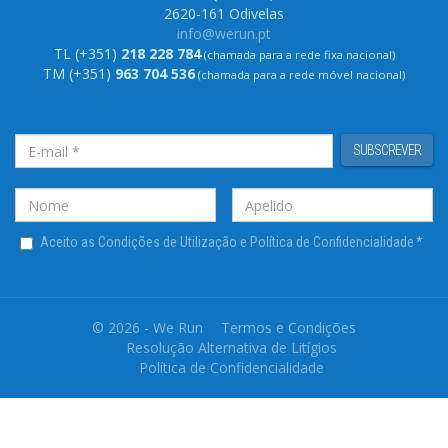
2620-161 Odivelas
info@werun.pt
TL (+351)
218 228 784
(chamada para a rede fixa nacional)
TM (+351)
963 704 536
(chamada para a rede móvel nacional)
SUBSCREVER
Aceito as Condições de Utilização e Política de Confidencialidade
*
© 2026 - We Run
Termos e Condições
Resolução Alternativa de Litígios
Política de Confidencialidade