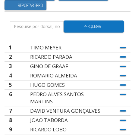
REPORTAR ERRO
PESQUISAR
1
TIMO MEYER
2
RICARDO PARADA
3
GINO DE GRAAF
4
ROMARIO ALMEIDA
5
HUGO GOMES
6
PEDRO ALVES SANTOS
MARTINS
7
DAVID VENTURA GONÇALVES
8
JOAO TABORDA
9
RICARDO LOBO