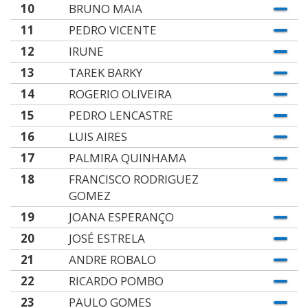
10
BRUNO MAIA
11
PEDRO VICENTE
12
IRUNE
13
TAREK BARKY
14
ROGERIO OLIVEIRA
15
PEDRO LENCASTRE
16
LUIS AIRES
17
PALMIRA QUINHAMA
18
FRANCISCO RODRIGUEZ
GOMEZ
19
JOANA ESPERANÇO
20
JOSÉ ESTRELA
21
ANDRE ROBALO
22
RICARDO POMBO
23
PAULO GOMES