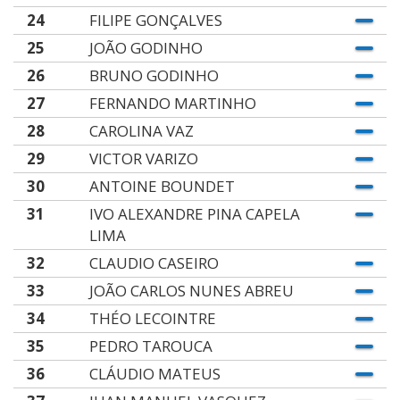
24
FILIPE GONÇALVES
25
JOÃO GODINHO
26
BRUNO GODINHO
27
FERNANDO MARTINHO
28
CAROLINA VAZ
29
VICTOR VARIZO
30
ANTOINE BOUNDET
31
IVO ALEXANDRE PINA CAPELA
LIMA
32
CLAUDIO CASEIRO
33
JOÃO CARLOS NUNES ABREU
34
THÉO LECOINTRE
35
PEDRO TAROUCA
36
CLÁUDIO MATEUS