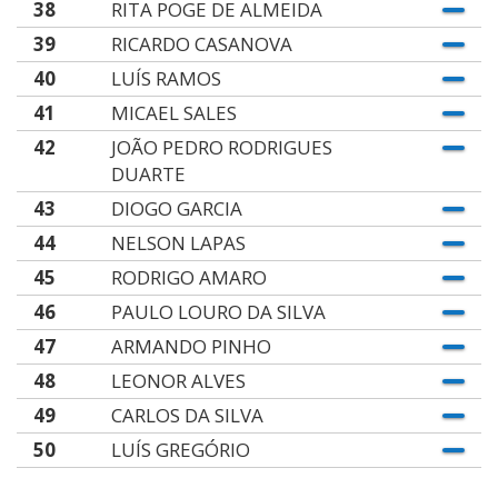
38
RITA POGE DE ALMEIDA
39
RICARDO CASANOVA
40
LUÍS RAMOS
41
MICAEL SALES
42
JOÃO PEDRO RODRIGUES
DUARTE
43
DIOGO GARCIA
44
NELSON LAPAS
45
RODRIGO AMARO
46
PAULO LOURO DA SILVA
47
ARMANDO PINHO
48
LEONOR ALVES
49
CARLOS DA SILVA
50
LUÍS GREGÓRIO