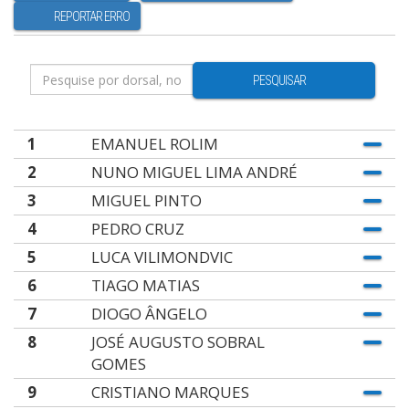
REPORTAR ERRO
PESQUISAR
1
EMANUEL ROLIM
2
NUNO MIGUEL LIMA ANDRÉ
3
MIGUEL PINTO
4
PEDRO CRUZ
5
LUCA VILIMONDVIC
6
TIAGO MATIAS
7
DIOGO ÂNGELO
8
JOSÉ AUGUSTO SOBRAL
GOMES
9
CRISTIANO MARQUES