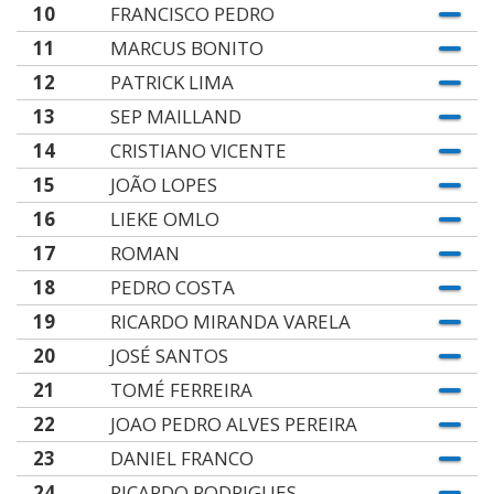
10
FRANCISCO PEDRO
11
MARCUS BONITO
12
PATRICK LIMA
13
SEP MAILLAND
14
CRISTIANO VICENTE
15
JOÃO LOPES
16
LIEKE OMLO
17
ROMAN
18
PEDRO COSTA
19
RICARDO MIRANDA VARELA
20
JOSÉ SANTOS
21
TOMÉ FERREIRA
22
JOAO PEDRO ALVES PEREIRA
23
DANIEL FRANCO
24
RICARDO RODRIGUES