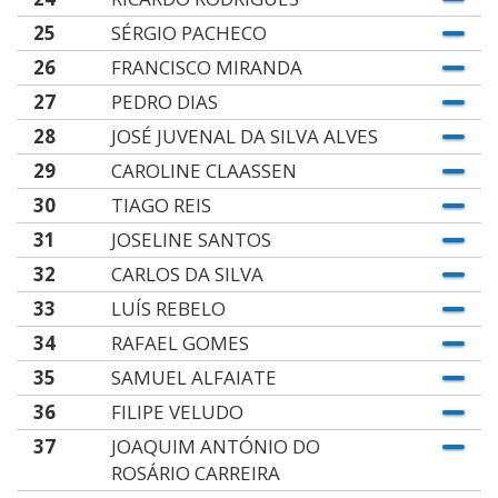
25
SÉRGIO PACHECO
26
FRANCISCO MIRANDA
27
PEDRO DIAS
28
JOSÉ JUVENAL DA SILVA ALVES
29
CAROLINE CLAASSEN
30
TIAGO REIS
31
JOSELINE SANTOS
32
CARLOS DA SILVA
33
LUÍS REBELO
34
RAFAEL GOMES
35
SAMUEL ALFAIATE
36
FILIPE VELUDO
37
JOAQUIM ANTÓNIO DO
ROSÁRIO CARREIRA