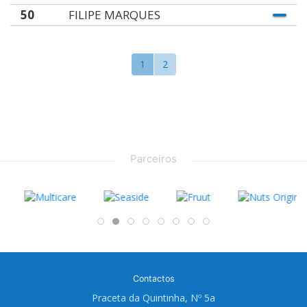
50
FILIPE MARQUES
1
2
Parceiros
Contactos
Praceta da Quintinha, Nº 5a