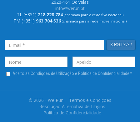
2620-161 Odivelas
info@werun.pt
TL (+351)
218 228 784
(chamada para a rede fixa nacional)
TM (+351)
963 704 536
(chamada para a rede móvel nacional)
SUBSCREVER
Aceito as Condições de Utilização e Política de Confidencialidade
*
© 2026 - We Run
Termos e Condições
Resolução Alternativa de Litígios
Política de Confidencialidade