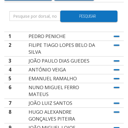
PESQUISAR
1
PEDRO PENICHE
2
FILIPE TIAGO LOPES BELO DA
SILVA
3
JOÃO PAULO DIAS GUEDES
4
ANTÓNIO VEIGA
5
EMANUEL RAMALHO
6
NUNO MIGUEL FERRO
MATEUS
7
JOÃO LUIZ SANTOS
8
HUGO ALEXANDRE
GONÇALVES PITEIRA
9
JOÃO MIGUEL LOIOS