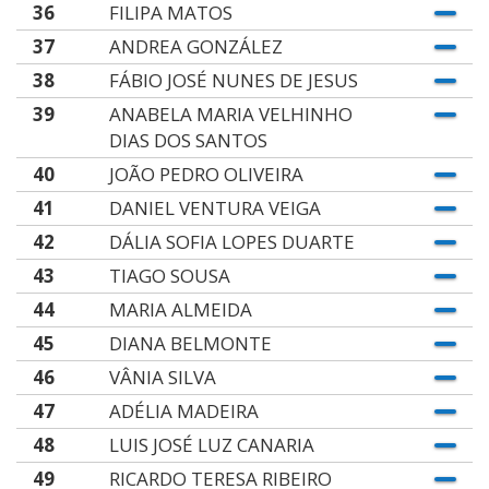
36
FILIPA MATOS
37
ANDREA GONZÁLEZ
38
FÁBIO JOSÉ NUNES DE JESUS
39
ANABELA MARIA VELHINHO
DIAS DOS SANTOS
40
JOÃO PEDRO OLIVEIRA
41
DANIEL VENTURA VEIGA
42
DÁLIA SOFIA LOPES DUARTE
43
TIAGO SOUSA
44
MARIA ALMEIDA
45
DIANA BELMONTE
46
VÂNIA SILVA
47
ADÉLIA MADEIRA
48
LUIS JOSÉ LUZ CANARIA
49
RICARDO TERESA RIBEIRO