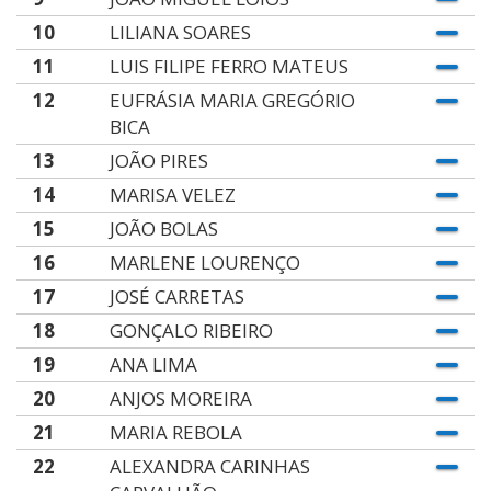
10
LILIANA SOARES
11
LUIS FILIPE FERRO MATEUS
12
EUFRÁSIA MARIA GREGÓRIO
BICA
13
JOÃO PIRES
14
MARISA VELEZ
15
JOÃO BOLAS
16
MARLENE LOURENÇO
17
JOSÉ CARRETAS
18
GONÇALO RIBEIRO
19
ANA LIMA
20
ANJOS MOREIRA
21
MARIA REBOLA
22
ALEXANDRA CARINHAS