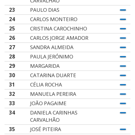
CARVALHÃO
23
PAULO DIAS
24
CARLOS MONTEIRO
25
CRISTINA CAROCHINHO
26
CARLOS JORGE AMADOR
27
SANDRA ALMEIDA
28
PAULA JERÓNIMO
29
MARGARIDA
30
CATARINA DUARTE
31
CÉLIA ROCHA
32
MANUELA PEREIRA
33
JOÃO PAGAIME
34
DANIELA CARINHAS
CARVALHÃO
35
JOSÉ PITEIRA