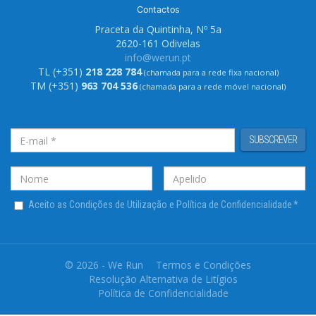
Contactos
Praceta da Quintinha, Nº 5a
2620-161 Odivelas
info@werun.pt
TL (+351)
218 228 784
(chamada para a rede fixa nacional)
TM (+351)
963 704 536
(chamada para a rede móvel nacional)
SUBSCREVER
Aceito as Condições de Utilização e Política de Confidencialidade
*
© 2026 - We Run
Termos e Condições
Resolução Alternativa de Litígios
Política de Confidencialidade