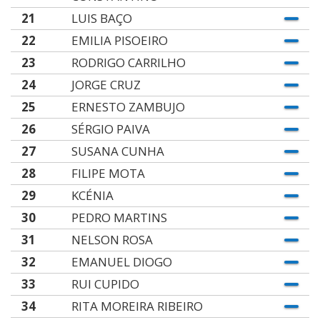
21
LUIS BAÇO
22
EMILIA PISOEIRO
23
RODRIGO CARRILHO
24
JORGE CRUZ
25
ERNESTO ZAMBUJO
26
SÉRGIO PAIVA
27
SUSANA CUNHA
28
FILIPE MOTA
29
KCÉNIA
30
PEDRO MARTINS
31
NELSON ROSA
32
EMANUEL DIOGO
33
RUI CUPIDO
34
RITA MOREIRA RIBEIRO