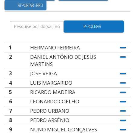
REPORTAR ERRO
PESQUISAR
1
HERMANO FERREIRA
2
DANIEL ANTÓNIO DE JESUS
MARTINS
3
JOSE VEIGA
4
LUIS MARGARIDO
5
RICARDO MADEIRA
6
LEONARDO COELHO
7
PEDRO URBANO
8
PEDRO ARSÉNIO
9
NUNO MIGUEL GONÇALVES