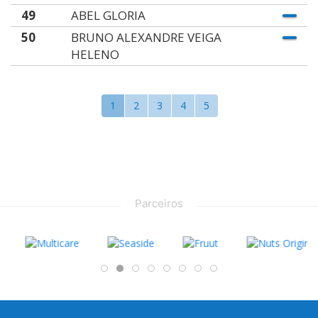
49
ABEL GLORIA
50
BRUNO ALEXANDRE VEIGA
HELENO
1
2
3
4
5
Parceiros