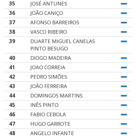
35
JOSÉ ANTUNES
36
JOÃO CANIÇO
37
AFONSO BARREIROS
38
VASCO RIBEIRO
39
DUARTE MIGUEL CANELAS
PINTO BESUGO
40
DIOGO MADEIRA
41
JOAO CORREIA
42
PEDRO SIMÕES
43
JOÃO FERREIRA
44
DOMINGOS MARTINS
45
INÊS PINTO
46
FABIO CEBOLA
47
HUGO GARROTE
48
ANGELO INFANTE