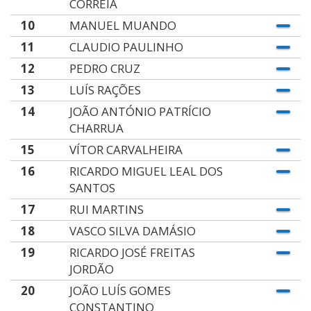
CORREIA
10
MANUEL MUANDO
11
CLAUDIO PAULINHO
12
PEDRO CRUZ
13
LUÍS RAÇÕES
14
JOÃO ANTÓNIO PATRÍCIO
CHARRUA
15
VÍTOR CARVALHEIRA
16
RICARDO MIGUEL LEAL DOS
SANTOS
17
RUI MARTINS
18
VASCO SILVA DAMÁSIO
19
RICARDO JOSÉ FREITAS
JORDÃO
20
JOÃO LUÍS GOMES
CONSTANTINO