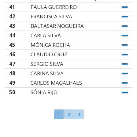
41
PAULA GUERREIRO
42
FRANCISCA SILVA
43
BALTASAR NOGUEIRA
44
CARLA SILVA
45
MÓNICA ROCHA
46
CLAUDIO CRUZ
47
SERGIO SILVA
48
CARINA SILVA
49
CARLOS MAGALHAES
50
SÓNIA RIJO
1
2
3