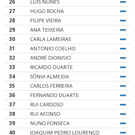
26
LUÍS NUNES
27
HUGO ROCHA
28
FILIPE VIEIRA
29
ANA TEIXEIRA
30
CARLA LAMEIRAS
31
ANTONIO COELHO
32
ANDRÉ DIONISIO
33
RICARDO DUARTE
34
SÓNIA ALMEIDA
35
CARLOS FERREIRA
36
FERNANDO DUARTE
37
RUI CARDOSO
38
RUI AFONSO
39
NUNO FONSECA
40
JOAQUIM PEDRO LOURENÇO