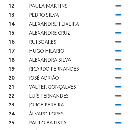
12
PAULA MARTINS
13
PEDRO SILVA
14
ALEXANDRE TEIXEIRA
15
ALEXANDRE CRUZ
16
RUI SOARES
17
HUGO HILARIO
18
ALEXANDRA SILVA
19
RICARDO FERNANDES
20
JOSÉ ADRIÃO
21
VALTER GONÇALVES
22
LUÍS FERNANDES
23
JORGE PEREIRA
24
ÁLVARO LOPES
25
PAULO BATISTA