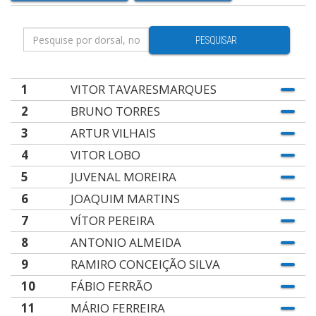
PESQUISAR
1
VITOR TAVARESMARQUES
2
BRUNO TORRES
3
ARTUR VILHAIS
4
VITOR LOBO
5
JUVENAL MOREIRA
6
JOAQUIM MARTINS
7
VÍTOR PEREIRA
8
ANTONIO ALMEIDA
9
RAMIRO CONCEIÇÃO SILVA
10
FÁBIO FERRÃO
11
MÁRIO FERREIRA