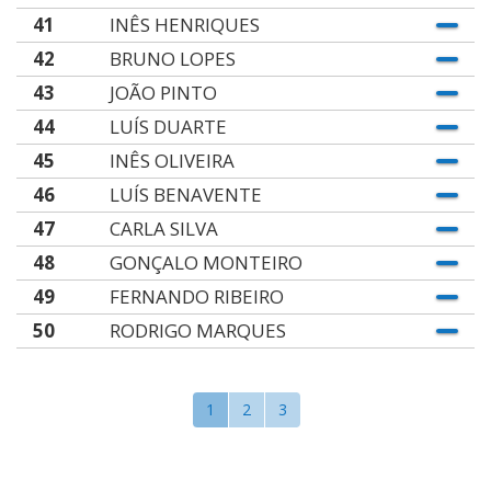
41
INÊS HENRIQUES
42
BRUNO LOPES
43
JOÃO PINTO
44
LUÍS DUARTE
45
INÊS OLIVEIRA
46
LUÍS BENAVENTE
47
CARLA SILVA
48
GONÇALO MONTEIRO
49
FERNANDO RIBEIRO
50
RODRIGO MARQUES
1
2
3