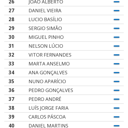
26
JOÃO ALBERTO
27
DANIEL VIEIRA
28
LUCIO BASÍLIO
29
SERGIO SIMÃO
30
MIGUEL PINHO
31
NELSON LÚCIO
32
VITOR FERNANDES
33
MARTA ANSELMO
34
ANA GONÇALVES
35
NUNO APARÍCIO
36
PEDRO GONÇALVES
37
PEDRO ANDRÉ
38
LUÍS JORGE FARIA
39
CARLOS PÁSCOA
40
DANIEL MARTINS