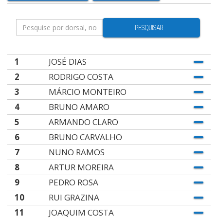
PESQUISAR
1
JOSÉ DIAS
2
RODRIGO COSTA
3
MÁRCIO MONTEIRO
4
BRUNO AMARO
5
ARMANDO CLARO
6
BRUNO CARVALHO
7
NUNO RAMOS
8
ARTUR MOREIRA
9
PEDRO ROSA
10
RUI GRAZINA
11
JOAQUIM COSTA