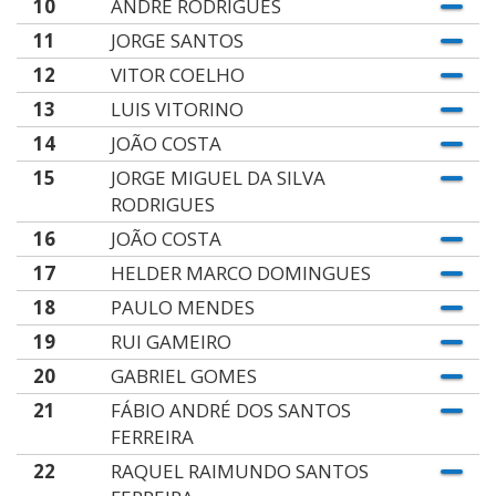
10
ANDRÉ RODRIGUES
11
JORGE SANTOS
12
VITOR COELHO
13
LUIS VITORINO
14
JOÃO COSTA
15
JORGE MIGUEL DA SILVA
RODRIGUES
16
JOÃO COSTA
17
HELDER MARCO DOMINGUES
18
PAULO MENDES
19
RUI GAMEIRO
20
GABRIEL GOMES
21
FÁBIO ANDRÉ DOS SANTOS
FERREIRA
22
RAQUEL RAIMUNDO SANTOS