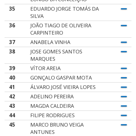
35
EDUARDO JORGE TOMÁS DA
SILVA
36
JOÃO TIAGO DE OLIVEIRA
CARPINTEIRO
37
ANABELA VINHA
38
JOSE GOMES SANTOS
MARQUES
39
VÍTOR AREIA
40
GONÇALO GASPAR MOTA
41
ÁLVARO JOSÉ VIEIRA LOPES
42
ADELINO PEREIRA
43
MAGDA CALDEIRA
44
FILIPE RODRIGUES
45
MARCO BRUNO VEIGA
ANTUNES