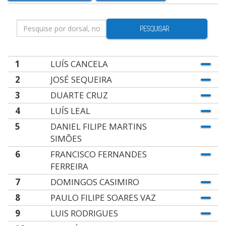
PESQUISAR
1
LUÍS CANCELA
2
JOSÉ SEQUEIRA
3
DUARTE CRUZ
4
LUÍS LEAL
5
DANIEL FILIPE MARTINS
SIMÕES
6
FRANCISCO FERNANDES
FERREIRA
7
DOMINGOS CASIMIRO
8
PAULO FILIPE SOARES VAZ
9
LUIS RODRIGUES