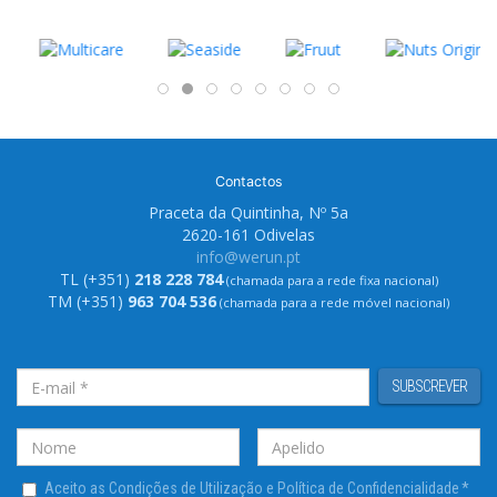
Contactos
Praceta da Quintinha, Nº 5a
2620-161 Odivelas
info@werun.pt
TL (+351)
218 228 784
(chamada para a rede fixa nacional)
TM (+351)
963 704 536
(chamada para a rede móvel nacional)
SUBSCREVER
Aceito as Condições de Utilização e Política de Confidencialidade
*