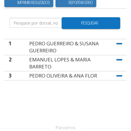
IMPRIMIR RESULTADOS
REPORTAR ERRO
PESQUISAR
1
PEDRO GUERREIRO & SUSANA
GUERREIRO
2
EMANUEL LOPES & MARIA
BARRETO
3
PEDRO OLIVEIRA & ANA FLOR
Parceiros