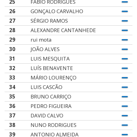
25
FÁBIO RODRIGUES
26
GONÇALO CARVALHO
27
SÉRGIO RAMOS
28
ALEXANDRE CANTANHEDE
29
rui mota
30
JOÃO ALVES
31
LUIS MESQUITA
32
LUÍS BENAVENTE
33
MÁRIO LOURENÇO
34
LUIS CASCÃO
35
BRUNO CARRIÇO
36
PEDRO FIGUEIRA
37
DAVID CALVO
38
NUNO RODRIGUES
39
ANTONIO ALMEIDA