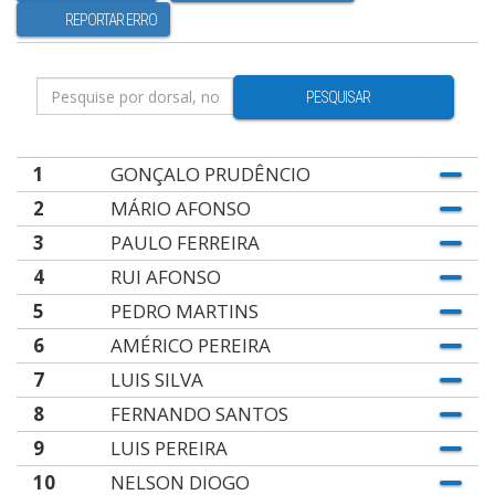
REPORTAR ERRO
PESQUISAR
1
GONÇALO PRUDÊNCIO
2
MÁRIO AFONSO
3
PAULO FERREIRA
4
RUI AFONSO
5
PEDRO MARTINS
6
AMÉRICO PEREIRA
7
LUIS SILVA
8
FERNANDO SANTOS
9
LUIS PEREIRA
10
NELSON DIOGO