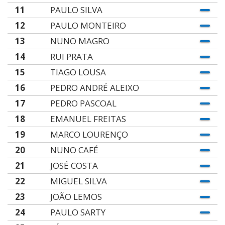
11
PAULO SILVA
12
PAULO MONTEIRO
13
NUNO MAGRO
14
RUI PRATA
15
TIAGO LOUSA
16
PEDRO ANDRÉ ALEIXO
17
PEDRO PASCOAL
18
EMANUEL FREITAS
19
MARCO LOURENÇO
20
NUNO CAFÉ
21
JOSÉ COSTA
22
MIGUEL SILVA
23
JOÃO LEMOS
24
PAULO SARTY