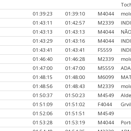
Toc
01:39:23
01:39:10
M4044
mol
S
01:43:11
01:42:57
M2339
IND
01:43:13
01:43:13
M4044
NÃO 
01:43:29
01:43:16
M4044
IND
01:43:41
01:43:41
F5559
IND
01:46:40
01:46:28
M2339
mol
01:47:00
01:47:00
M5559
ADA 
01:48:15
01:48:00
M6099
MAT
01:48:56
01:48:43
M2339
mol
01:50:37
01:50:23
M4549
Alde
01:51:09
01:51:02
F4044
Grvi
01:52:06
01:51:51
M4549
01:53:28
01:53:19
M4044
Port