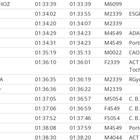
HOZ
01:33:39
01:33:39
M6099
01:34:02
01:33:55
M2339
ESG
01:34:20
01:34:07
M2339
01:34:29
01:34:23
M4549
ADA 
01:34:31
01:34:23
M4549
Port
01:35:19
01:35:13
M0022
CA
01:36:10
01:36:01
F2339
ACT 
Toc
SA
01:36:35
01:36:19
M2339
RGy
O
01:36:36
01:36:22
M2339
01:37:05
01:36:57
M5054
C. B
01:37:06
01:36:59
F4549
C. B
01:37:52
01:37:46
F5054
C. B
01:38:08
01:37:59
M4549
Port
01:38:30
01:38:20
M4044
ACT 