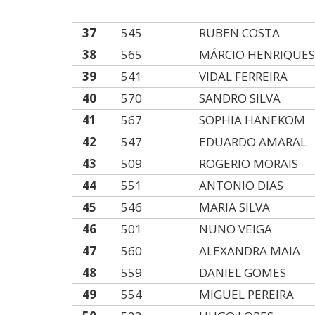
37
545
RUBEN COSTA
38
565
MÁRCIO HENRIQUE
39
541
VIDAL FERREIRA
40
570
SANDRO SILVA
41
567
SOPHIA HANEKOM
42
547
EDUARDO AMARAL
43
509
ROGERIO MORAIS
44
551
ANTONIO DIAS
45
546
MARIA SILVA
46
501
NUNO VEIGA
47
560
ALEXANDRA MAIA
48
559
DANIEL GOMES
49
554
MIGUEL PEREIRA