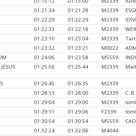
01:15:12
01:15:00
M2339
ADM
01:21:34
01:21:28
M2339
ESG
01:22:29
01:22:29
M2339
IDI
01:22:33
01:22:18
M2339
WE
01:23:10
01:23:04
M2339
Tar
01:23:32
01:23:21
M0022
ADM
KOM
01:24:06
01:23:58
M5559
IND
 JESUS
01:25:56
01:25:44
M2339
Mal
S
01:26:45
01:26:35
M2339
01:28:13
01:28:00
M2339
C. B
01:29:04
01:29:00
M2339
tomb
01:29:11
01:29:06
F2339
tomb
01:30:54
01:30:54
M5559
CA
01:32:24
01:32:06
M4044