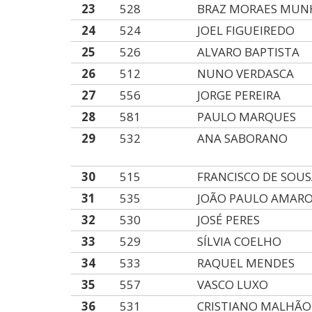
23
528
BRAZ MORAES MUN
24
524
JOEL FIGUEIREDO
25
526
ALVARO BAPTISTA
26
512
NUNO VERDASCA
27
556
JORGE PEREIRA
28
581
PAULO MARQUES
29
532
ANA SABORANO
30
515
FRANCISCO DE SOU
31
535
JOÃO PAULO AMAR
32
530
JOSÉ PERES
33
529
SÍLVIA COELHO
34
533
RAQUEL MENDES
35
557
VASCO LUXO
36
531
CRISTIANO MALHÃO