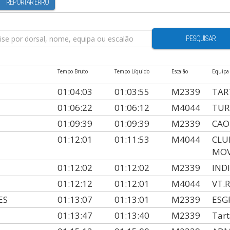
REPORTAR ERRO
PESQUISAR
Tempo Bruto
Tempo Líquido
Escalão
Equipa
01:04:03
01:03:55
M2339
TAR
01:06:22
01:06:12
M4044
TUR
01:09:39
01:09:39
M2339
CA
01:12:01
01:11:53
M4044
CLU
MO
01:12:02
01:12:02
M2339
IND
01:12:12
01:12:01
M4044
VT.
ES
01:13:07
01:13:01
M2339
ESG
01:13:47
01:13:40
M2339
Tar