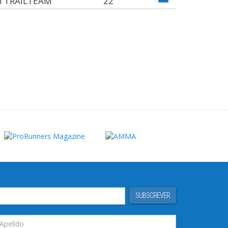
 TRAILTEAM
22
SUBSCREVER