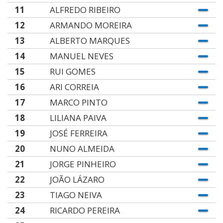
11
ALFREDO RIBEIRO
12
ARMANDO MOREIRA
13
ALBERTO MARQUES
14
MANUEL NEVES
15
RUI GOMES
16
ARI CORREIA
17
MARCO PINTO
18
LILIANA PAIVA
19
JOSÉ FERREIRA
20
NUNO ALMEIDA
21
JORGE PINHEIRO
22
JOÃO LÁZARO
23
TIAGO NEIVA
24
RICARDO PEREIRA