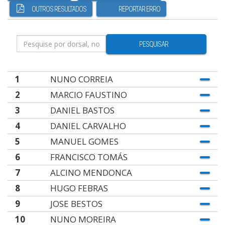
OUTROS RESULTADOS
REPORTAR ERRO
PESQUISAR
1
NUNO CORREIA
2
MARCIO FAUSTINO
3
DANIEL BASTOS
4
DANIEL CARVALHO
5
MANUEL GOMES
6
FRANCISCO TOMÁS
7
ALCINO MENDONCA
8
HUGO FEBRAS
9
JOSE BESTOS
10
NUNO MOREIRA