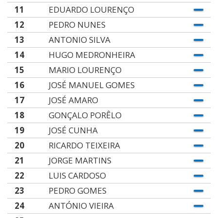
11
EDUARDO LOURENÇO
12
PEDRO NUNES
13
ANTONIO SILVA
14
HUGO MEDRONHEIRA
15
MARIO LOURENÇO
16
JOSÉ MANUEL GOMES
17
JOSÉ AMARO
18
GONÇALO PORÊLO
19
JOSÉ CUNHA
20
RICARDO TEIXEIRA
21
JORGE MARTINS
22
LUIS CARDOSO
23
PEDRO GOMES
24
ANTÓNIO VIEIRA