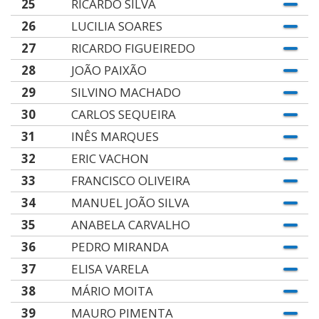
25
RICARDO SILVA
26
LUCILIA SOARES
27
RICARDO FIGUEIREDO
28
JOÃO PAIXÃO
29
SILVINO MACHADO
30
CARLOS SEQUEIRA
31
INÊS MARQUES
32
ERIC VACHON
33
FRANCISCO OLIVEIRA
34
MANUEL JOÃO SILVA
35
ANABELA CARVALHO
36
PEDRO MIRANDA
37
ELISA VARELA
38
MÁRIO MOITA
39
MAURO PIMENTA