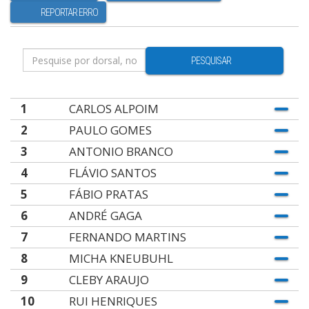
REPORTAR ERRO
PESQUISAR
1
CARLOS ALPOIM
2
PAULO GOMES
3
ANTONIO BRANCO
4
FLÁVIO SANTOS
5
FÁBIO PRATAS
6
ANDRÉ GAGA
7
FERNANDO MARTINS
8
MICHA KNEUBUHL
9
CLEBY ARAUJO
10
RUI HENRIQUES