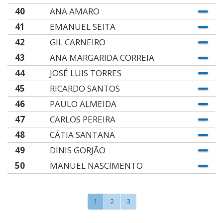
40
ANA AMARO
41
EMANUEL SEITA
42
GIL CARNEIRO
43
ANA MARGARIDA CORREIA
44
JOSÉ LUIS TORRES
45
RICARDO SANTOS
46
PAULO ALMEIDA
47
CARLOS PEREIRA
48
CÁTIA SANTANA
49
DINIS GORJÃO
50
MANUEL NASCIMENTO
1
2
3