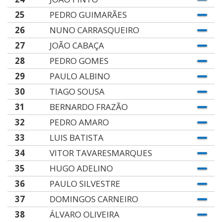
25
PEDRO GUIMARÃES
26
NUNO CARRASQUEIRO
27
JOÃO CABAÇA
28
PEDRO GOMES
29
PAULO ALBINO
30
TIAGO SOUSA
31
BERNARDO FRAZÃO
32
PEDRO AMARO
33
LUIS BATISTA
34
VITOR TAVARESMARQUES
35
HUGO ADELINO
36
PAULO SILVESTRE
37
DOMINGOS CARNEIRO
38
ÁLVARO OLIVEIRA