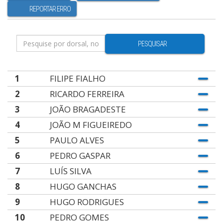
REPORTAR ERRO
PESQUISAR
1
FILIPE FIALHO
2
RICARDO FERREIRA
3
JOÃO BRAGADESTE
4
JOÃO M FIGUEIREDO
5
PAULO ALVES
6
PEDRO GASPAR
7
LUÍS SILVA
8
HUGO GANCHAS
9
HUGO RODRIGUES
10
PEDRO GOMES