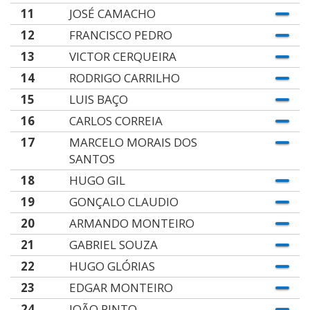
11
JOSÉ CAMACHO
12
FRANCISCO PEDRO
13
VICTOR CERQUEIRA
14
RODRIGO CARRILHO
15
LUIS BAÇO
16
CARLOS CORREIA
17
MARCELO MORAIS DOS
SANTOS
18
HUGO GIL
19
GONÇALO CLAUDIO
20
ARMANDO MONTEIRO
21
GABRIEL SOUZA
22
HUGO GLÓRIAS
23
EDGAR MONTEIRO
24
JOÃO PINTO