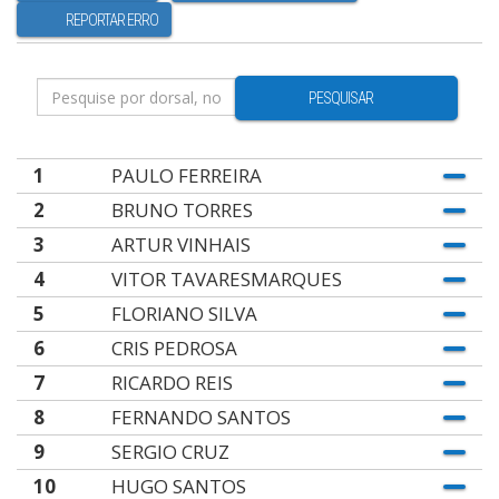
REPORTAR ERRO
PESQUISAR
1
PAULO FERREIRA
2
BRUNO TORRES
3
ARTUR VINHAIS
4
VITOR TAVARESMARQUES
5
FLORIANO SILVA
6
CRIS PEDROSA
7
RICARDO REIS
8
FERNANDO SANTOS
9
SERGIO CRUZ
10
HUGO SANTOS