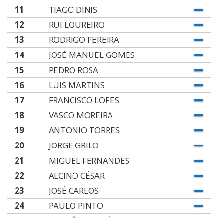
11
TIAGO DINIS
12
RUI LOUREIRO
13
RODRIGO PEREIRA
14
JOSÉ MANUEL GOMES
15
PEDRO ROSA
16
LUIS MARTINS
17
FRANCISCO LOPES
18
VASCO MOREIRA
19
ANTONIO TORRES
20
JORGE GRILO
21
MIGUEL FERNANDES
22
ALCINO CÉSAR
23
JOSÉ CARLOS
24
PAULO PINTO