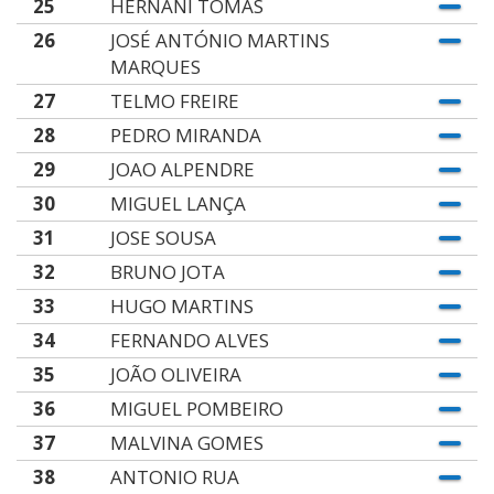
25
HERNÂNI TOMÁS
26
JOSÉ ANTÓNIO MARTINS
MARQUES
27
TELMO FREIRE
28
PEDRO MIRANDA
29
JOAO ALPENDRE
30
MIGUEL LANÇA
31
JOSE SOUSA
32
BRUNO JOTA
33
HUGO MARTINS
34
FERNANDO ALVES
35
JOÃO OLIVEIRA
36
MIGUEL POMBEIRO
37
MALVINA GOMES
38
ANTONIO RUA