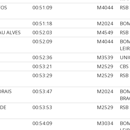
TOS
00:51:09
M4044
RSB
00:51:18
M2024
BOM
AU ALVES
00:52:03
M4549
RSB
00:52:09
M4044
BOM
LEIR
00:52:36
M3539
UNI
00:53:21
M2529
CBS
00:53:29
M2529
RSB
RAIS
00:53:47
M2024
BOM
BRA
 DE
00:53:53
M2529
RSB
00:54:09
M3034
BOM