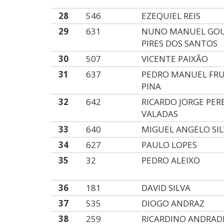
28
546
EZEQUIEL REIS
29
631
NUNO MANUEL GOU
PIRES DOS SANTOS
30
507
VICENTE PAIXÃO
31
637
PEDRO MANUEL FR
PINA
32
642
RICARDO JORGE PER
VALADAS
33
640
MIGUEL ANGELO SIL
34
627
PAULO LOPES
35
32
PEDRO ALEIXO
36
181
DAVID SILVA
37
535
DIOGO ANDRAZ
38
259
RICARDINO ANDRAD