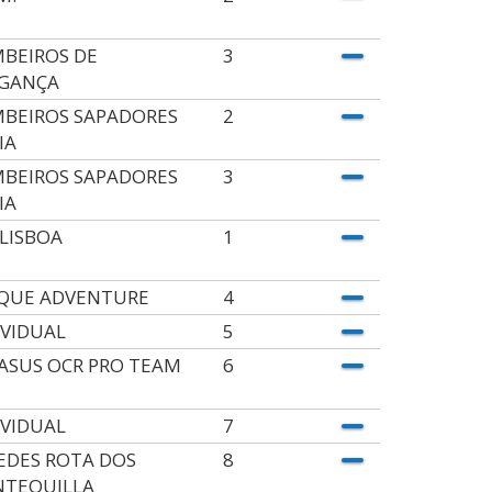
BEIROS DE
3
GANÇA
BEIROS SAPADORES
2
IA
BEIROS SAPADORES
3
IA
 LISBOA
1
QUE ADVENTURE
4
IVIDUAL
5
ASUS OCR PRO TEAM
6
IVIDUAL
7
EDES ROTA DOS
8
TEQUILLA