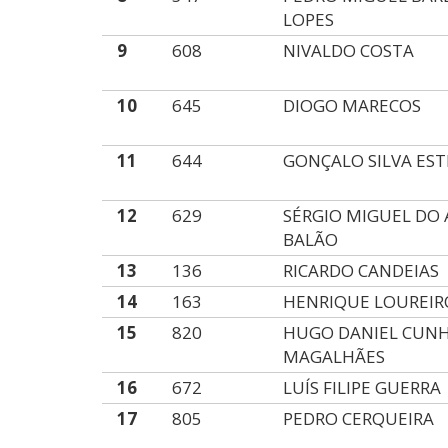
LOPES
9
608
NIVALDO COSTA
10
645
DIOGO MARECOS
11
644
GONÇALO SILVA EST
12
629
SÉRGIO MIGUEL DO
BALÃO
13
136
RICARDO CANDEIAS
14
163
HENRIQUE LOUREIR
15
820
HUGO DANIEL CUN
MAGALHÃES
16
672
LUÍS FILIPE GUERRA
17
805
PEDRO CERQUEIRA