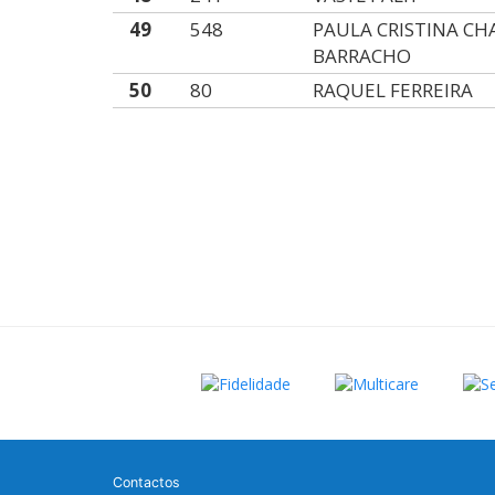
49
548
PAULA CRISTINA C
BARRACHO
50
80
RAQUEL FERREIRA
Contactos