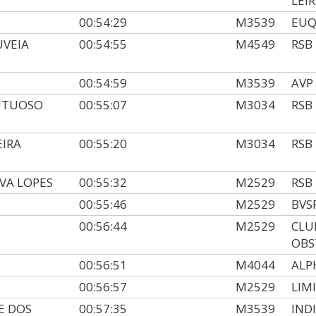
LEIR
00:54:29
M3539
EUQ
VEIA
00:54:55
M4549
RSB
00:54:59
M3539
AVP
UTUOSO
00:55:07
M3034
RSB
EIRA
00:55:20
M3034
RSB
VA LOPES
00:55:32
M2529
RSB
00:55:46
M2529
BVS
00:56:44
M2529
CLU
OBS
00:56:51
M4044
ALP
00:56:57
M2529
LIM
E DOS
00:57:35
M3539
IND