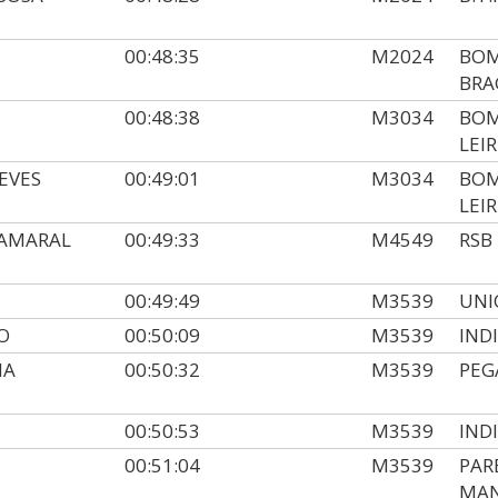
00:48:35
M2024
BOM
BRA
00:48:38
M3034
BOM
LEIR
EVES
00:49:01
M3034
BOM
LEIR
 AMARAL
00:49:33
M4549
RSB
00:49:49
M3539
UNI
O
00:50:09
M3539
IND
HA
00:50:32
M3539
PEG
00:50:53
M3539
IND
00:51:04
M3539
PAR
MAN