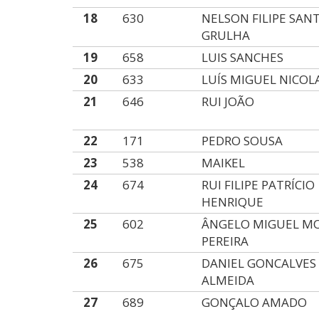
18
630
NELSON FILIPE SAN
GRULHA
19
658
LUIS SANCHES
20
633
LUÍS MIGUEL NICOL
21
646
RUI JOÃO
22
171
PEDRO SOUSA
23
538
MAIKEL
24
674
RUI FILIPE PATRÍCIO
HENRIQUE
25
602
ÂNGELO MIGUEL MO
PEREIRA
26
675
DANIEL GONCALVES
ALMEIDA
27
689
GONÇALO AMADO