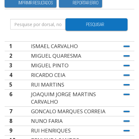
IMPRIMIR RESULTADOS
REPORTAR ERRO
PESQUISAR
1
ISMAEL CARVALHO
2
MIGUEL QUARESMA
3
MIGUEL PINTO
4
RICARDO CEIA
5
RUI MARTINS
6
JOAQUIM JORGE MARTINS
CARVALHO
7
GONCALO MARQUES CORREIA
8
NUNO FARIA
9
RUI HENRIQUES