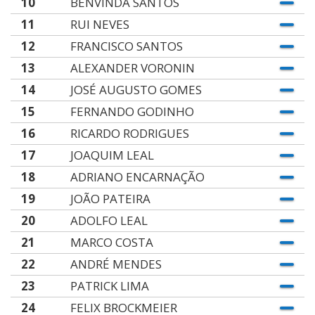
10
BENVINDA SANTOS
11
RUI NEVES
12
FRANCISCO SANTOS
13
ALEXANDER VORONIN
14
JOSÉ AUGUSTO GOMES
15
FERNANDO GODINHO
16
RICARDO RODRIGUES
17
JOAQUIM LEAL
18
ADRIANO ENCARNAÇÃO
19
JOÃO PATEIRA
20
ADOLFO LEAL
21
MARCO COSTA
22
ANDRÉ MENDES
23
PATRICK LIMA
24
FELIX BROCKMEIER