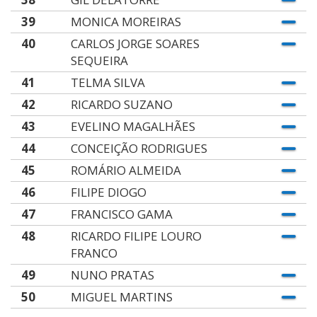
39
MONICA MOREIRAS
40
CARLOS JORGE SOARES
SEQUEIRA
41
TELMA SILVA
42
RICARDO SUZANO
43
EVELINO MAGALHÃES
44
CONCEIÇÃO RODRIGUES
45
ROMÁRIO ALMEIDA
46
FILIPE DIOGO
47
FRANCISCO GAMA
48
RICARDO FILIPE LOURO
FRANCO
49
NUNO PRATAS
50
MIGUEL MARTINS