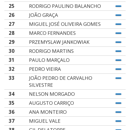
25
RODRIGO PAULINO BALANCHO
26
JOÃO GRAÇA
27
MIGUEL JOSÉ OLIVEIRA GOMES
28
MARCO FERNANDES
29
PRZEMYSLAW JANKOWIAK
30
RODRIGO MARTINS
31
PAULO MARÇALO
32
PEDRO VIEIRA
33
JOÃO PEDRO DE CARVALHO
SILVESTRE
34
NELSON MORGADO
35
AUGUSTO CARRIÇO
36
ANA MONTEIRO
37
MIGUEL VALE
38
GIL DELATORRE