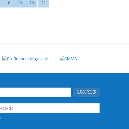
18
19
20
21
SUBSCREVER
*