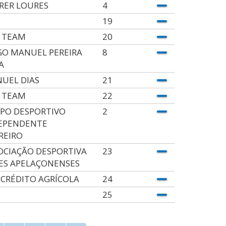
RER LOURES
4
19
 TEAM
20
GO MANUEL PEREIRA
8
A
UEL DIAS
21
 TEAM
22
PO DESPORTIVO
2
EPENDENTE
REIRO
OCIAÇÃO DESPORTIVA
23
ES APELAÇONENSES
 CRÉDITO AGRÍCOLA
24
25