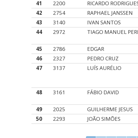
41
2200
RICARDO RODRIGUE
42
2754
RAPHAEL JANSSEN
43
3140
IVAN SANTOS
44
2972
TIAGO MANUEL PER
45
2786
EDGAR
46
2327
PEDRO CRUZ
47
3137
LUÍS AURÉLIO
48
3161
FÁBIO DAVID
49
2025
GUILHERME JESUS
50
2293
JOÃO SIMÕES