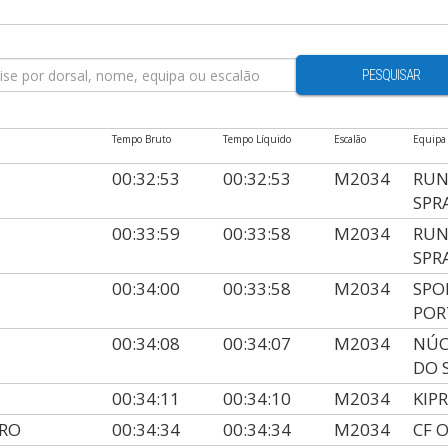
PESQUISAR
Tempo Bruto
Tempo Líquido
Escalão
Equipa
00:32:53
00:32:53
M2034
RUN
SPR
00:33:59
00:33:58
M2034
RUN
SPR
00:34:00
00:33:58
M2034
SPO
POR
00:34:08
00:34:07
M2034
NÚC
DO 
00:34:11
00:34:10
M2034
KIP
IRO
00:34:34
00:34:34
M2034
CF 