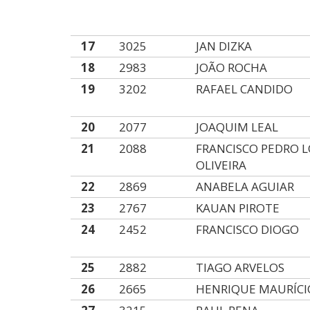
17
3025
JAN DIZKA
18
2983
JOÃO ROCHA
19
3202
RAFAEL CANDIDO
20
2077
JOAQUIM LEAL
21
2088
FRANCISCO PEDRO L
OLIVEIRA
22
2869
ANABELA AGUIAR
23
2767
KAUAN PIROTE
24
2452
FRANCISCO DIOGO
25
2882
TIAGO ARVELOS
26
2665
HENRIQUE MAURÍCI