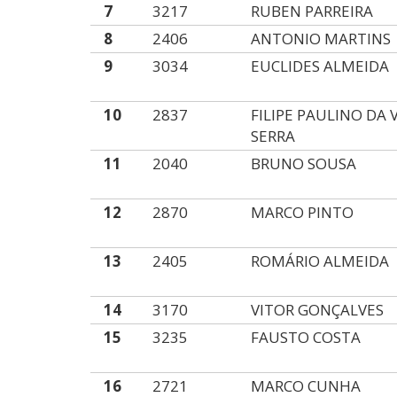
7
3217
RUBEN PARREIRA
8
2406
ANTONIO MARTINS
9
3034
EUCLIDES ALMEIDA
10
2837
FILIPE PAULINO DA 
SERRA
11
2040
BRUNO SOUSA
12
2870
MARCO PINTO
13
2405
ROMÁRIO ALMEIDA
14
3170
VITOR GONÇALVES
15
3235
FAUSTO COSTA
16
2721
MARCO CUNHA