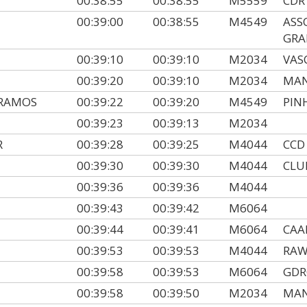
00:38:55
00:38:55
M5559
CDR
00:39:00
00:38:55
M4549
ASS
GRA
00:39:10
00:39:10
M2034
VAS
00:39:20
00:39:10
M2034
MAN
 RAMOS
00:39:22
00:39:20
M4549
PIN
00:39:23
00:39:13
M2034
R
00:39:28
00:39:25
M4044
CCD
00:39:30
00:39:30
M4044
CLU
00:39:36
00:39:36
M4044
00:39:43
00:39:42
M6064
00:39:44
00:39:41
M6064
CAA
00:39:53
00:39:53
M4044
RAW
00:39:58
00:39:53
M6064
GDR
00:39:58
00:39:50
M2034
MAN