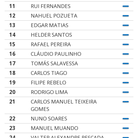
11
RUI FERNANDES
12
NAHUEL POZUETA
13
EDGAR MATIAS
14
HELDER SANTOS
15
RAFAEL PEREIRA
16
CLÁUDIO PAULINHO
17
TOMÁS SALAVESSA
18
CARLOS TIAGO
19
FILIPE REBELO
20
RODRIGO LIMA
21
CARLOS MANUEL TEIXEIRA
GOMES
22
NUNO SOARES
23
MANUEL MUANDO
24
VALTER ALEXANDRE PESCADA