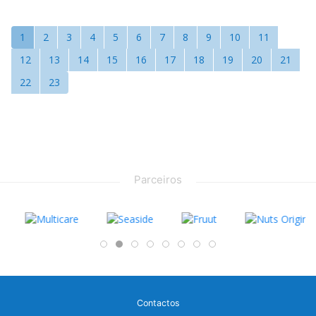
1
2
3
4
5
6
7
8
9
10
11
12
13
14
15
16
17
18
19
20
21
22
23
Parceiros
Contactos