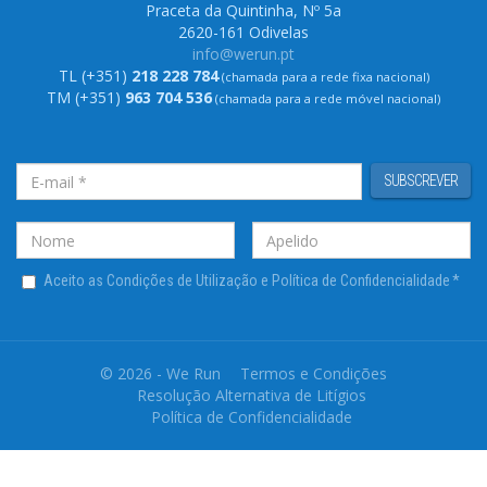
Praceta da Quintinha, Nº 5a
2620-161 Odivelas
info@werun.pt
TL (+351)
218 228 784
(chamada para a rede fixa nacional)
TM (+351)
963 704 536
(chamada para a rede móvel nacional)
SUBSCREVER
Aceito as Condições de Utilização e Política de Confidencialidade
*
© 2026 - We Run
Termos e Condições
Resolução Alternativa de Litígios
Política de Confidencialidade