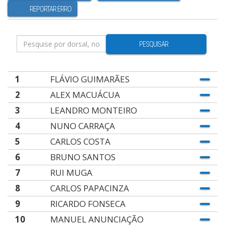
REPORTAR ERRO
PESQUISAR
1
FLÁVIO GUIMARÃES
2
ALEX MACUÁCUA
3
LEANDRO MONTEIRO
4
NUNO CARRAÇA
5
CARLOS COSTA
6
BRUNO SANTOS
7
RUI MUGA
8
CARLOS PAPACINZA
9
RICARDO FONSECA
10
MANUEL ANUNCIAÇÃO