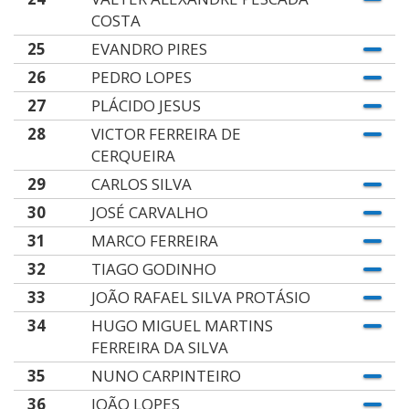
COSTA
25
EVANDRO PIRES
26
PEDRO LOPES
27
PLÁCIDO JESUS
28
VICTOR FERREIRA DE
CERQUEIRA
29
CARLOS SILVA
30
JOSÉ CARVALHO
31
MARCO FERREIRA
32
TIAGO GODINHO
33
JOÃO RAFAEL SILVA PROTÁSIO
34
HUGO MIGUEL MARTINS
FERREIRA DA SILVA
35
NUNO CARPINTEIRO
36
JOÃO LOPES