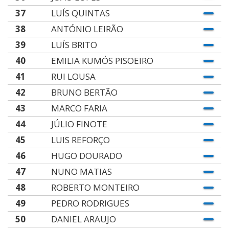
37
LUÍS QUINTAS
38
ANTÓNIO LEIRÃO
39
LUÍS BRITO
40
EMILIA KUMÓS PISOEIRO
41
RUI LOUSA
42
BRUNO BERTÃO
43
MARCO FARIA
44
JÚLIO FINOTE
45
LUIS REFORÇO
46
HUGO DOURADO
47
NUNO MATIAS
48
ROBERTO MONTEIRO
49
PEDRO RODRIGUES
50
DANIEL ARAUJO