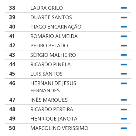
38
LAURA GRILO
39
DUARTE SANTOS
40
TIAGO ENCARNAÇÃO
41
ROMÁRIO ALMEIDA
42
PEDRO PELADO
43
SÉRGIO MALHEIRO
44
RICARDO PINELA
45
LUIS SANTOS
46
HERNANI DE JESUS
FERNANDES
47
INÊS MARQUES
48
RICARDO PEREIRA
49
HENRIQUE JANOTA
50
MARCOLINO VERISSIMO