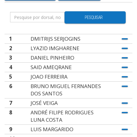
PESQUISAR
1
DMITRIJS SERJOGINS
2
LYAZID IMGHARENE
3
DANIEL PINHEIRO
4
SAID AMEQRANE
5
JOAO FERREIRA
6
BRUNO MIGUEL FERNANDES
DOS SANTOS
7
JOSÉ VEIGA
8
ANDRÉ FILIPE RODRIGUES
LUNA COSTA
9
LUIS MARGARIDO