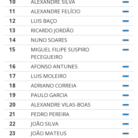
10
ALEXANDRE SILVA
11
ALEXANDRE FELÍCIO
12
LUIS BAÇO
13
RICARDO JORDÃO
14
NUNO SOARES
15
MIGUEL FILIPE SUSPIRO
PECEGUEIRO
16
AFONSO ANTUNES
17
LUIS MOLEIRO
18
ADRIANO CORREIA
19
PAULO GARCIA
20
ALEXANDRE VILAS-BOAS
21
PEDRO PEREIRA
22
JOÃO SILVA
23
JOÃO MATEUS