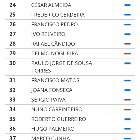
24
CÉSAR ALMEIDA
25
FREDERICO CERDEIRA
26
FRANCISCO PEDRO
27
IVO RELVEIRO
28
RAFAEL CÂNDIDO
29
TELMO NOGUEIRA
30
PAULO JORGE DE SOUSA
TORRES
31
FRANCISCO MATOS
32
JOANA FONSECA
33
SÉRGIO PAIVA
34
NUNO CARPINTEIRO
35
ROBERTO GUERREIRO
36
HUGO PALMEIRO
37
MARCO CUNHA