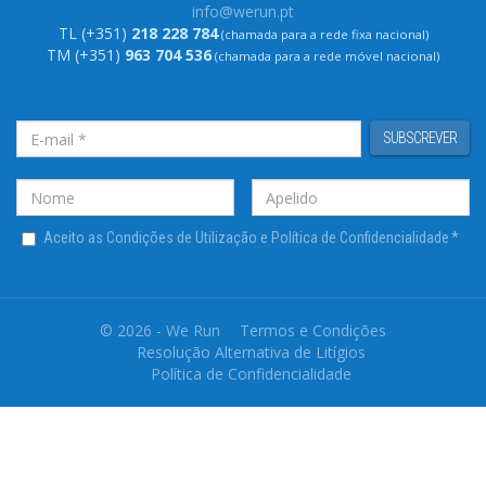
info@werun.pt
TL (+351)
218 228 784
(chamada para a rede fixa nacional)
TM (+351)
963 704 536
(chamada para a rede móvel nacional)
SUBSCREVER
Aceito as Condições de Utilização e Política de Confidencialidade
*
© 2026 - We Run
Termos e Condições
Resolução Alternativa de Litígios
Política de Confidencialidade