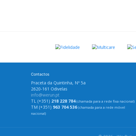
Contactos
Praceta da Quintinha, Nº 5a
2620-161 Odivelas
info@werun.pt
TL (+351)
218 228 784
(chamada para a rede fixa nacional)
TM (+351)
963 704 536
(chamada para a rede móvel
nacional)