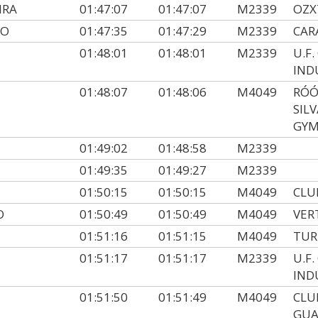
IRA
01:47:07
01:47:07
M2339
OZX
RO
01:47:35
01:47:29
M2339
CAR
01:48:01
01:48:01
M2339
U.F
IND
01:48:07
01:48:06
M4049
RÓÓ
SIL
GYM
01:49:02
01:48:58
M2339
01:49:35
01:49:27
M2339
01:50:15
01:50:15
M4049
CLU
O
01:50:49
01:50:49
M4049
VER
01:51:16
01:51:15
M4049
TUR
01:51:17
01:51:17
M2339
U.F
IND
01:51:50
01:51:49
M4049
CLU
GUA