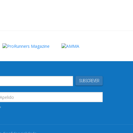
SUBSCREVER
*