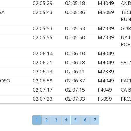
02:05:29
02:05:18
M4049
AND
SA
02:05:43
02:05:36
M5059
TÉC
RUN
02:05:53
02:05:53
M2339
GOR
02:05:55
02:05:50
M2339
NAT
POR
02:06:14
02:06:10
M4049
02:06:21
02:06:18
M4049
SAL
02:06:23
02:06:11
M2339
DOSO
02:06:59
02:06:37
M4049
RAC
02:07:17
02:07:15
F4049
CA 
02:07:33
02:07:33
F5059
PRO
1
2
3
4
5
6
7