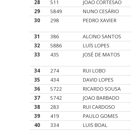
28
511
JOAO CORTESAO
29
5849
NUNO CESÁRIO
30
298
PEDRO XAVIER
31
386
ALCINO SANTOS
32
5886
LUÍS LOPES
33
435
JOSÉ DE MATOS
34
274
RUI LOBO
35
434
DAVID LOPES
36
5722
RICARDO SOUSA
37
5742
JOAO BARBADO
38
283
RUI CARDOSO
39
419
PAULO GOMES
40
334
LUIS BOAL