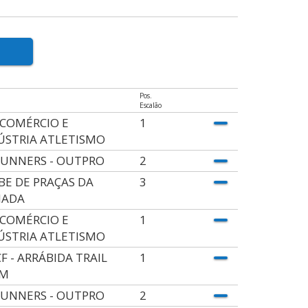
Pos.
Escalão
. COMÉRCIO E
1
ÚSTRIA ATLETISMO
UNNERS - OUTPRO
2
BE DE PRAÇAS DA
3
MADA
. COMÉRCIO E
1
ÚSTRIA ATLETISMO
F - ARRÁBIDA TRAIL
1
AM
UNNERS - OUTPRO
2