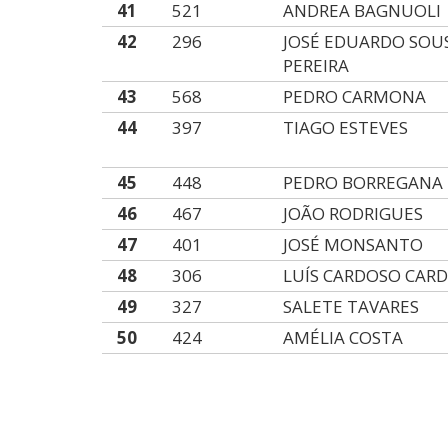
41
521
ANDREA BAGNUOLI
42
296
JOSÉ EDUARDO SOU
PEREIRA
43
568
PEDRO CARMONA
44
397
TIAGO ESTEVES
45
448
PEDRO BORREGANA
46
467
JOÃO RODRIGUES
47
401
JOSÉ MONSANTO
48
306
LUÍS CARDOSO CAR
49
327
SALETE TAVARES
50
424
AMÉLIA COSTA