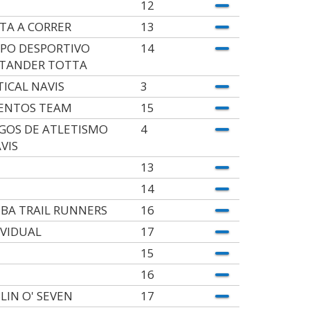
12
TA A CORRER
13
PO DESPORTIVO
14
TANDER TOTTA
TICAL NAVIS
3
ENTOS TEAM
15
GOS DE ATLETISMO
4
AVIS
13
14
IBA TRAIL RUNNERS
16
IVIDUAL
17
15
16
LIN O' SEVEN
17