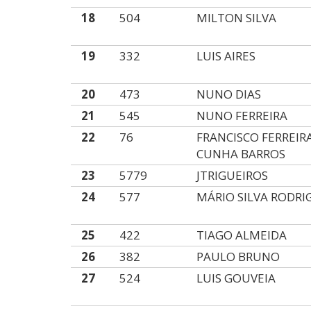
18
504
MILTON SILVA
19
332
LUIS AIRES
20
473
NUNO DIAS
21
545
NUNO FERREIRA
22
76
FRANCISCO FERREIR
CUNHA BARROS
23
5779
JTRIGUEIROS
24
577
MÁRIO SILVA RODRI
25
422
TIAGO ALMEIDA
26
382
PAULO BRUNO
27
524
LUIS GOUVEIA