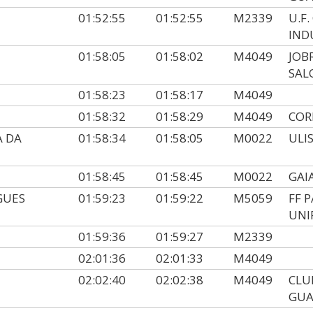
01:52:55
01:52:55
M2339
U.F
IND
01:58:05
01:58:02
M4049
JOB
SAL
01:58:23
01:58:17
M4049
01:58:32
01:58:29
M4049
COR
A DA
01:58:34
01:58:05
M0022
ULI
01:58:45
01:58:45
M0022
GAI
GUES
01:59:23
01:59:22
M5059
FF 
UNI
01:59:36
01:59:27
M2339
02:01:36
02:01:33
M4049
02:02:40
02:02:38
M4049
CLU
GUA