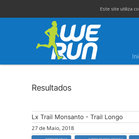
Este site utiliza 
Iní
8
Evento WeT
8ª Corrida de São 
AGO
Resultados
Lx Trail Monsanto - Trail Longo
27 de Maio, 2018