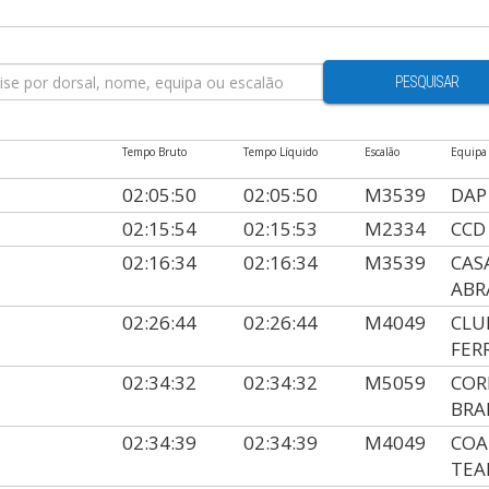
PESQUISAR
Tempo Bruto
Tempo Líquido
Escalão
Equipa
02:05:50
02:05:50
M3539
DAP
02:15:54
02:15:53
M2334
CCD
02:16:34
02:16:34
M3539
CAS
ABR
02:26:44
02:26:44
M4049
CLU
FER
02:34:32
02:34:32
M5059
COR
BRA
02:34:39
02:34:39
M4049
COA
TE