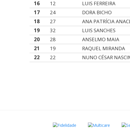
16
12
LUIS FERREIRA
17
24
DORA BICHO
18
27
ANA PATRÍCIA ANA
19
32
LUIS SANCHES
20
28
ANSELMO MAIA
21
19
RAQUEL MIRANDA
22
22
NUNO CÉSAR NASC