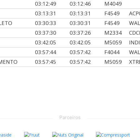
03:12:49
03:12:46
M4049
03:13:31
03:13:31
F4549
ACP
CLETO
03:30:33
03:30:31
F4549
WAL
03:37:30
03:37:26
M2334
CDC
03:42:05
03:42:05
M5059
IND
03:57:44
03:57:42
F4044
WAL
IMENTO
03:57:45
03:57:42
M5059
XTR
Parceiros