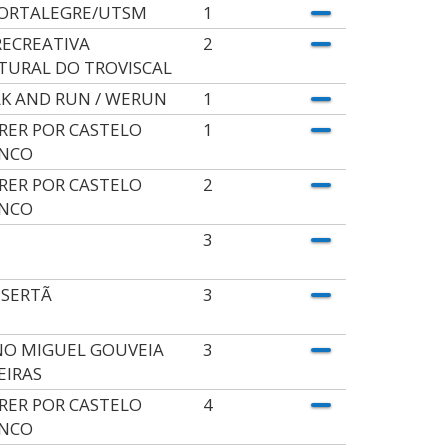
ORTALEGRE/UTSM
1
RECREATIVA
2
TURAL DO TROVISCAL
K AND RUN / WERUN
1
RER POR CASTELO
1
NCO
RER POR CASTELO
2
NCO
3
 SERTÃ
3
O MIGUEL GOUVEIA
3
EIRAS
RER POR CASTELO
4
NCO