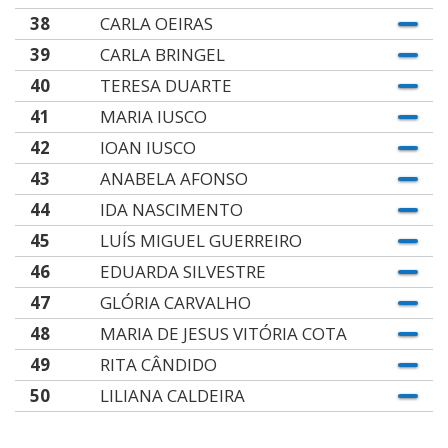
38
CARLA OEIRAS
39
CARLA BRINGEL
40
TERESA DUARTE
41
MARIA IUSCO
42
IOAN IUSCO
43
ANABELA AFONSO
44
IDA NASCIMENTO
45
LUÍS MIGUEL GUERREIRO
46
EDUARDA SILVESTRE
47
GLÓRIA CARVALHO
48
MARIA DE JESUS VITÓRIA COTA
49
RITA CÂNDIDO
50
LILIANA CALDEIRA