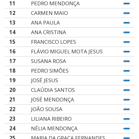
11
PEDRO MENDONÇA
12
CARMEN MAIO
13
ANA PAULA
14
ANA CRISTINA
15
FRANCISCO LOPES
16
FLÁVIO MIGUEL MOTA JESUS
17
SUSANA ROSA
18
PEDRO SIMÕES
19
JOSÉ JESUS
20
CLAÚDIA SANTOS
21
JOSÉ MENDONÇA
22
JOÃO SOUSA
23
LILIANA RIBEIRO
24
NÉLIA MENDONÇA
25
MARIA DA GRAÇA FERNANDES