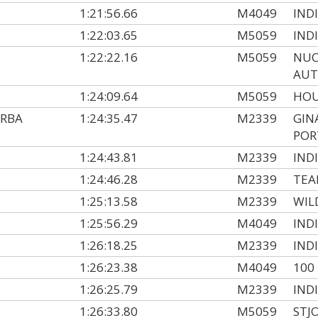
1:21:56.66
M4049
IND
1:22:03.65
M5059
IND
1:22:22.16
M5059
NUC
AUT
1:24:09.64
M5059
HOU
ARBA
1:24:35.47
M2339
GIN
POR
1:24:43.81
M2339
IND
1:24:46.28
M2339
TEA
1:25:13.58
M2339
WIL
1:25:56.29
M4049
IND
1:26:18.25
M2339
IND
1:26:23.38
M4049
100
1:26:25.79
M2339
IND
1:26:33.80
M5059
STJ