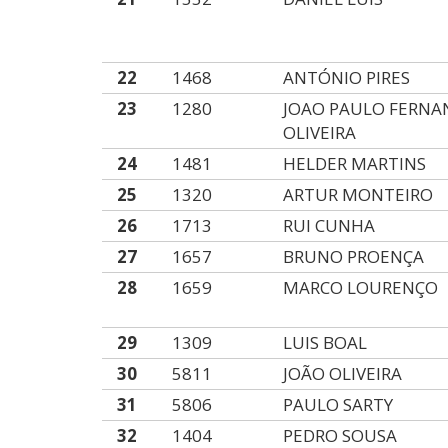
22
1468
ANTÓNIO PIRES
23
1280
JOAO PAULO FERNA
OLIVEIRA
24
1481
HELDER MARTINS
25
1320
ARTUR MONTEIRO
26
1713
RUI CUNHA
27
1657
BRUNO PROENÇA
28
1659
MARCO LOURENÇO
29
1309
LUIS BOAL
30
5811
JOÃO OLIVEIRA
31
5806
PAULO SARTY
32
1404
PEDRO SOUSA