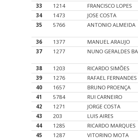
33
1214
FRANCISCO LOPES
34
1473
JOSE COSTA
35
5766
ANTONIO ALMEIDA
36
1377
MANUEL ARAUJO
37
1277
NUNO GERALDES B
38
1203
RICARDO SIMÕES
39
1276
RAFAEL FERNANDES
40
1657
BRUNO PROENÇA
41
5784
RUI CARNEIRO
42
1271
JORGE COSTA
43
203
LUIS AIRES
44
1285
RICARDO MARQUES
45
1287
VITORINO MOTA