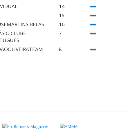
IVIDUAL
14
15
SEMARTINS BELAS
16
ÁSIO CLUBE
7
TUGUÊS
OAOOLIVEIRATEAM
8