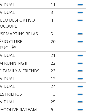
IVIDUAL
11
IVIDUAL
3
LEO DESPORTIVO
4
OCOOPE
SEMARTINS BELAS
5
ÁSIO CLUBE
20
TUGUÊS
IVIDUAL
21
M RUNNING II
22
D FAMILY & FRIENDS
23
IVIDUAL
12
IVIDUAL
24
 ESTRILHOS
13
IVIDUAL
25
OAOOLIVEIRATEAM
6