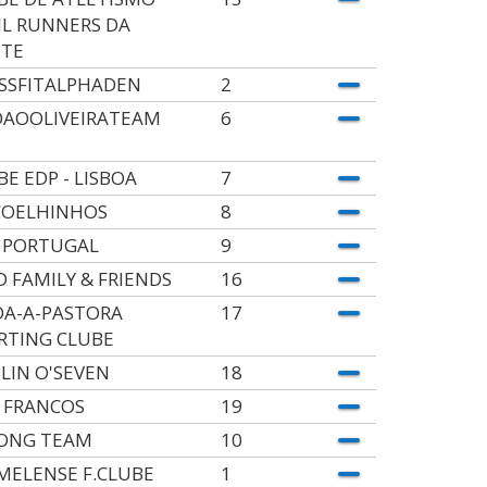
IL RUNNERS DA
TE
SSFITALPHADEN
2
OAOOLIVEIRATEAM
6
BE EDP - LISBOA
7
COELHINHOS
8
 PORTUGAL
9
D FAMILY & FRIENDS
16
DA-A-PASTORA
17
RTING CLUBE
LIN O'SEVEN
18
 FRANCOS
19
ONG TEAM
10
MELENSE F.CLUBE
1