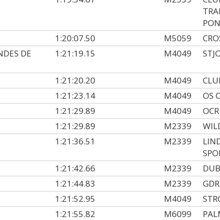
TRA
PON
1:20:07.50
M5059
CRO
NDES DE
1:21:19.15
M4049
STJ
1:21:20.20
M4049
CLU
1:21:23.14
M4049
OS 
1:21:29.89
M4049
OCR
1:21:29.89
M2339
WIL
1:21:36.51
M2339
LIN
SPO
1:21:42.66
M2339
DUB
1:21:44.83
M2339
GDR
1:21:52.95
M4049
STR
1:21:55.82
M6099
PAL