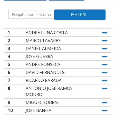
PESQUISAR
1
ANDRÉ LUNA COSTA
2
MARCO TAVARES
3
DANIEL ALMEIDA
4
JOSÉ GUERRA
5
ANDRE FONSECA
6
DAVID FERNANDES
7
RICARDO PARADA
8
ANTÓNIO JOSÉ RAMOS
MOURO
9
MIGUEL SOBRAL
10
JOSE BANHA