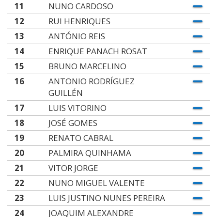
11
NUNO CARDOSO
12
RUI HENRIQUES
13
ANTÓNIO REIS
14
ENRIQUE PANACH ROSAT
15
BRUNO MARCELINO
16
ANTONIO RODRÍGUEZ
GUILLÉN
17
LUIS VITORINO
18
JOSÉ GOMES
19
RENATO CABRAL
20
PALMIRA QUINHAMA
21
VITOR JORGE
22
NUNO MIGUEL VALENTE
23
LUIS JUSTINO NUNES PEREIRA
24
JOAQUIM ALEXANDRE