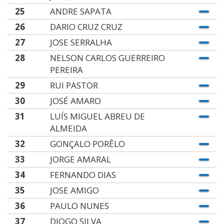
25
ANDRE SAPATA
26
DARIO CRUZ CRUZ
27
JOSE SERRALHA
28
NELSON CARLOS GUERREIRO
PEREIRA
29
RUI PASTOR
30
JOSÉ AMARO
31
LUÍS MIGUEL ABREU DE
ALMEIDA
32
GONÇALO PORÊLO
33
JORGE AMARAL
34
FERNANDO DIAS
35
JOSE AMIGO
36
PAULO NUNES
37
DIOGO SILVA