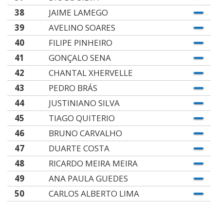
38
JAIME LAMEGO
39
AVELINO SOARES
40
FILIPE PINHEIRO
41
GONÇALO SENA
42
CHANTAL XHERVELLE
43
PEDRO BRÁS
44
JUSTINIANO SILVA
45
TIAGO QUITERIO
46
BRUNO CARVALHO
47
DUARTE COSTA
48
RICARDO MEIRA MEIRA
49
ANA PAULA GUEDES
50
CARLOS ALBERTO LIMA