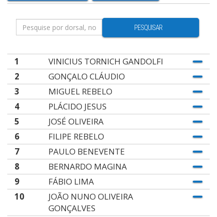
PESQUISAR
1
VINICIUS TORNICH GANDOLFI
2
GONÇALO CLÁUDIO
3
MIGUEL REBELO
4
PLÁCIDO JESUS
5
JOSÉ OLIVEIRA
6
FILIPE REBELO
7
PAULO BENEVENTE
8
BERNARDO MAGINA
9
FÁBIO LIMA
10
JOÃO NUNO OLIVEIRA
GONÇALVES