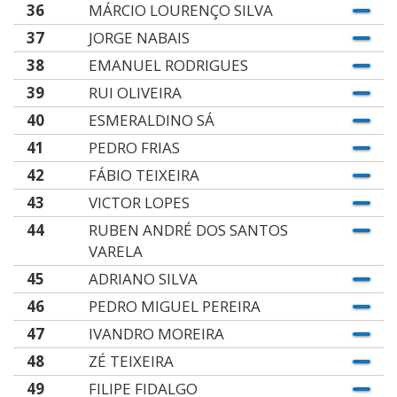
36
MÁRCIO LOURENÇO SILVA
37
JORGE NABAIS
38
EMANUEL RODRIGUES
39
RUI OLIVEIRA
40
ESMERALDINO SÁ
41
PEDRO FRIAS
42
FÁBIO TEIXEIRA
43
VICTOR LOPES
44
RUBEN ANDRÉ DOS SANTOS
VARELA
45
ADRIANO SILVA
46
PEDRO MIGUEL PEREIRA
47
IVANDRO MOREIRA
48
ZÉ TEIXEIRA
49
FILIPE FIDALGO