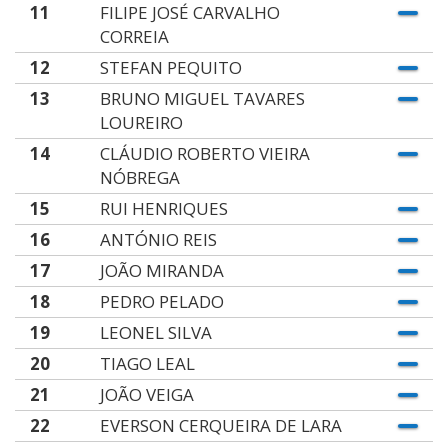
11
FILIPE JOSÉ CARVALHO
CORREIA
12
STEFAN PEQUITO
13
BRUNO MIGUEL TAVARES
LOUREIRO
14
CLÁUDIO ROBERTO VIEIRA
NÓBREGA
15
RUI HENRIQUES
16
ANTÓNIO REIS
17
JOÃO MIRANDA
18
PEDRO PELADO
19
LEONEL SILVA
20
TIAGO LEAL
21
JOÃO VEIGA
22
EVERSON CERQUEIRA DE LARA