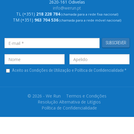
2620-161 Odivelas
info@werun.pt
TL (+351)
218 228 784
(chamada para a rede fixa nacional)
TM (+351)
963 704 536
(chamada para a rede móvel nacional)
SUBSCREVER
Aceito as Condições de Utilização e Política de Confidencialidade
*
© 2026 - We Run
Termos e Condições
Resolução Alternativa de Litígios
Política de Confidencialidade